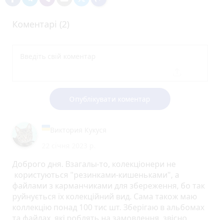
Коментарі (2)
Опублікувати коментар
Виктория Кукуся
22 січня 2023 р.
Доброго дня. Взагалы-то, колекціонери не
користуються "резинками-кишеньками", а
файлами з карманчиками для збереження, бо так
руйнується їх колекційний вид. Сама також маю
коллекцію понад 100 тис шт. Зберігаю в альбомах
та файлах, які роблять на замовлення, звісно