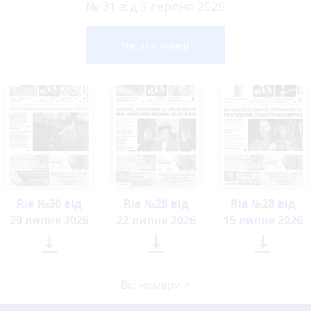
№ 31 від 5 серпня 2026
Читати номер
Ria №30 від
Ria №29 від
Ria №28 від
29 липня 2026
22 липня 2026
15 липня 2026



Всі номери >