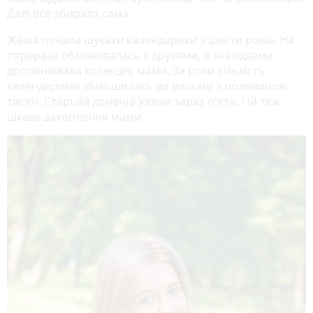
Далі все збирала сама.
Жінка почала шукати календарики з шести років. На
перервах обмінювалась з друзями, а знахідками
доповнювала колекцію мами. За роки кількість
календариків збільшилась до восьми з половиною
тисяч. Старшій донечці Уляни зараз п'ять, і їй теж
цікаве захоплення мами.