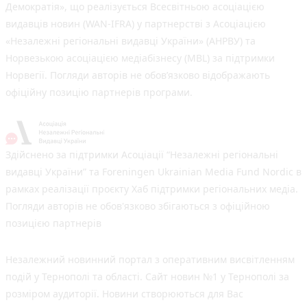
Демократія», що реалізується Всесвітньою асоціацією
видавців новин (WAN-IFRA) у партнерстві з Асоціацією
«Незалежні регіональні видавці України» (АНРВУ) та
Норвезькою асоціацією медіабізнесу (MBL) за підтримки
Норвегії. Погляди авторів не обов’язково відображають
офіційну позицію партнерів програми.
Здійснено за підтримки Асоціації “Незалежні регіональні
видавці України” та Foreningen Ukrainian Media Fund Nordic в
рамках реалізації проєкту Хаб підтримки регіональних медіа.
Погляди авторів не обов'язково збігаються з офіційною
позицією партнерів
Незалежний новинний портал з оперативним висвітленням
подій у Тернополі та області. Сайт новин №1 у Тернополі за
розміром аудиторії. Новини створюються для Вас