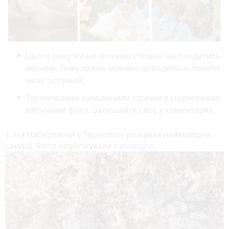
Цього року ми не можемо сповна насолодитись
весною. Тому кожен момент доводиться ловити,
наче останній.
Тарнополяни заполонили стрічки в соцмережах
квітучими фото. Залишайте своє у коментарях.
1. На Набережній у Тернополі розцвіла неймовірна
сакура. Фото опублікувала
iraivanyna