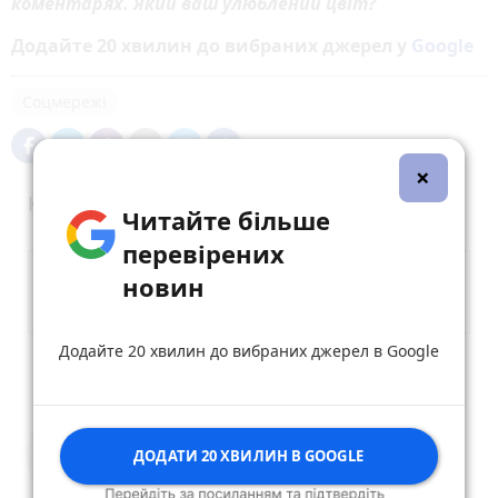
коментарях. Який ваш улюблений цвіт?
Додайте 20 хвилин до вибраних джерел у
Google
Соцмережі
×
Коментарі (1)
Читайте більше
перевірених
новин
Додайте 20 хвилин до вибраних джерел в Google
Опублікувати коментар
Тарас Петрук
ДОДАТИ 20 ХВИЛИН В GOOGLE
9 травня 2020 р.