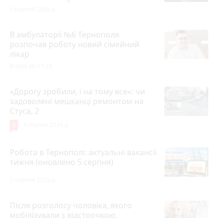
5 серпня 2026 р.
В амбулаторії №6 Тернополя
розпочав роботу новий сімейний
лікар
Вчора об 11:29
«Дорогу зробили, і на тому все»: чи
задоволені мешканці ремонтом на
Стуса, 2
5
4 серпня 2026 р.
Робота в Тернополі: актуальні вакансії
тижня (оновлено 5 серпня)
5 серпня 2026 р.
Після розголосу чоловіка, якого
мобілізували з відстрочкою,