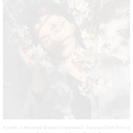
А у вас є весняне фото з квітами? Залишайте його в