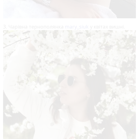
3. Чарівна тернополянка
mary_siuk
у квітах вишні.