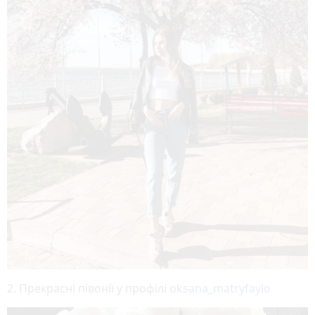
2. Прекрасні півонії у профілі
oksana_matryfaylo