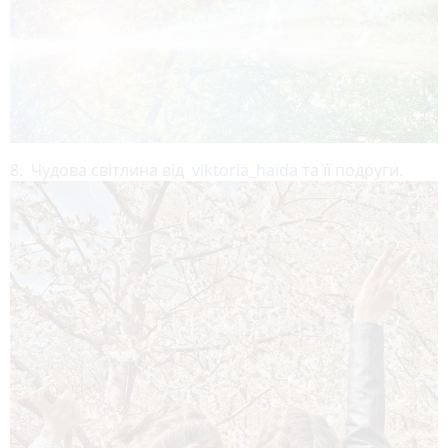
8. Чудова світлина від
viktoria_haida
та її подруги.