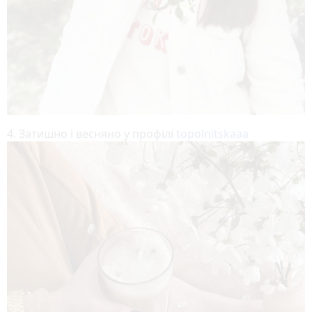
4. Затишно і весняно у профілі
topolnitskaaa