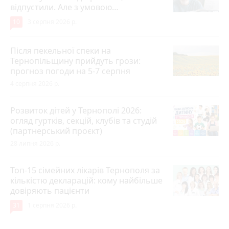
відпустили. Але з умовою…
10
3 серпня 2026 р.
Після пекельної спеки на
Тернопільщину прийдуть грози:
прогноз погоди на 5-7 серпня
4 серпня 2026 р.
Розвиток дітей у Тернополі 2026:
огляд гуртків, секцій, клубів та студій
(партнерський проєкт)
28 липня 2026 р.
Топ-15 сімейних лікарів Тернополя за
кількістю декларацій: кому найбільше
довіряють пацієнти
31
1 серпня 2026 р.