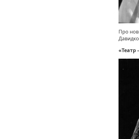
Про нов
Давидко
«Театр 