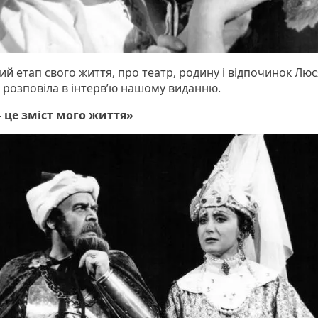
ий етап свого життя, про театр, родину і відпочинок Люс
 розповіла в інтерв’ю нашому виданню.
– це зміст мого життя»