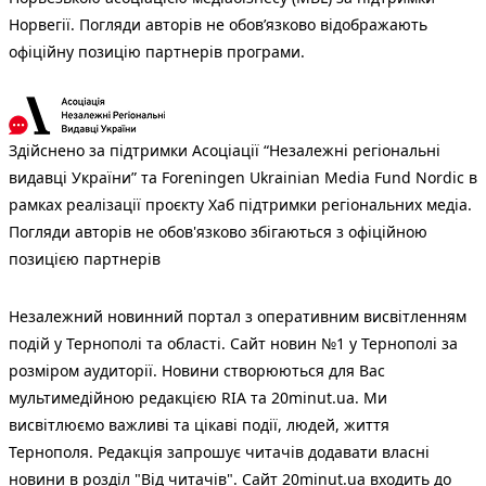
Норвегії. Погляди авторів не обов’язково відображають
офіційну позицію партнерів програми.
Здійснено за підтримки Асоціації “Незалежні регіональні
видавці України” та Foreningen Ukrainian Media Fund Nordic в
рамках реалізації проєкту Хаб підтримки регіональних медіа.
Погляди авторів не обов'язково збігаються з офіційною
позицією партнерів
Незалежний новинний портал з оперативним висвітленням
подій у Тернополі та області. Сайт новин №1 у Тернополі за
розміром аудиторії. Новини створюються для Вас
мультимедійною редакцією RIA та 20minut.ua. Ми
висвітлюємо важливі та цікаві події, людей, життя
Тернополя. Редакція запрошує читачів додавати власні
новини в розділ "Від читачів". Сайт 20minut.ua входить до