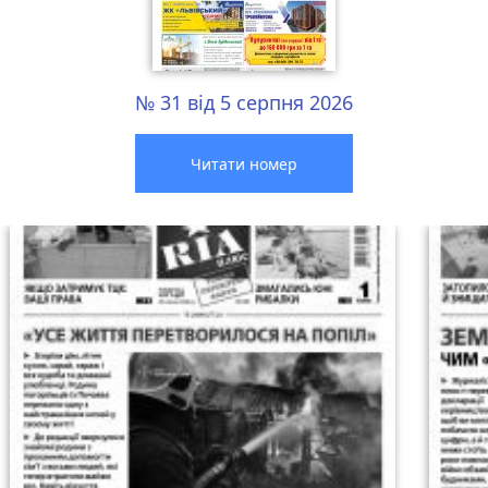
№ 31 від 5 серпня 2026
Читати номер