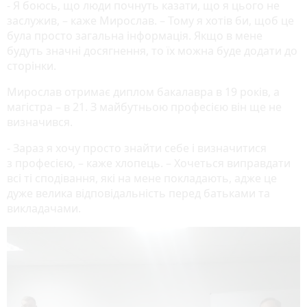
- Я боюсь, що люди почнуть казати, що я цього не
заслужив, – каже Мирослав. – Тому я хотів би, щоб це
була просто загальна інформація. Якщо в мене
будуть значні досягнення, то їх можна буде додати до
сторінки.
Мирослав отримає диплом бакалавра в 19 років, а
магістра – в 21. З майбутньою професією він ще не
визначився.
- Зараз я хочу просто знайти себе і визначитися
з професією, – каже хлопець. – Хочеться виправдати
всі ті сподівання, які на мене покладають, адже це
дуже велика відповідальність перед батьками та
викладачами.