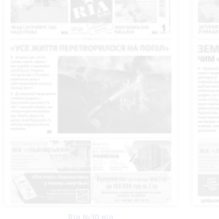
Ria №30 від