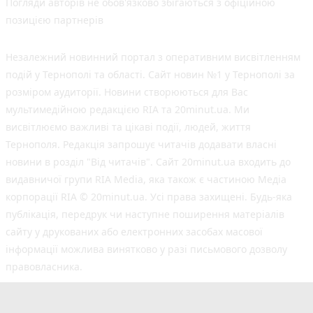
Погляди авторів не обов'язково збігаються з офіційною
позицією партнерів
Незалежний новинний портал з оперативним висвітленням
подій у Тернополі та області. Сайт новин №1 у Тернополі за
розміром аудиторії. Новини створюються для Вас
мультимедійною редакцією RIA та 20minut.ua. Ми
висвітлюємо важливі та цікаві події, людей, життя
Тернополя. Редакція запрошує читачів додавати власні
новини в розділ "Від читачів". Сайт 20minut.ua входить до
видавничої групи RIA Media, яка також є частиною Медіа
корпорації RIA © 20minut.ua. Усі права захищені. Будь-яка
публiкацiя, передрук чи наступне поширення матеріалів
сайту у друкованих або електронних засобах масової
інформації можлива винятково у разі письмового дозволу
правовласника.
©2017-2025 20minut.ua
вул. Дубовецька, буд. 1-б, м. Тернопіль, 46001;