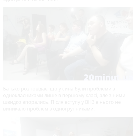
Батько розповідає, що у сина були проблеми з
однокласниками лише в першому класі, але з ними
швидко впорались. Після вступу у ВНЗ в нього не
виникало проблем з одногрупниками.