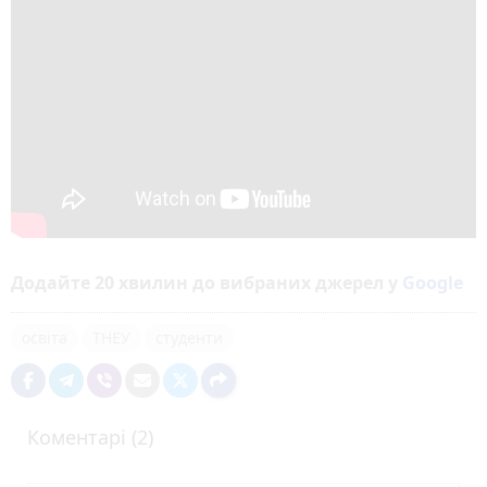
Додайте 20 хвилин до вибраних джерел у
Google
освіта
ТНЕУ
студенти
Коментарі (2)