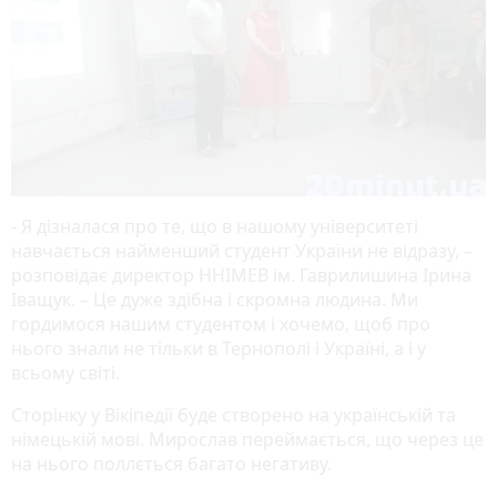
- Я дізналася про те, що в нашому університеті
навчається найменший студент України не відразу, –
розповідає директор ННІМЕВ ім. Гаврилишина Ірина
Іващук. – Це дуже здібна і скромна людина. Ми
гордимося нашим студентом і хочемо, щоб про
нього знали не тільки в Тернополі і Україні, а і у
всьому світі.
Сторінку у Вікіпедії буде створено на українській та
німецькій мові. Мирослав переймається, що через це
на нього поллється багато негативу.