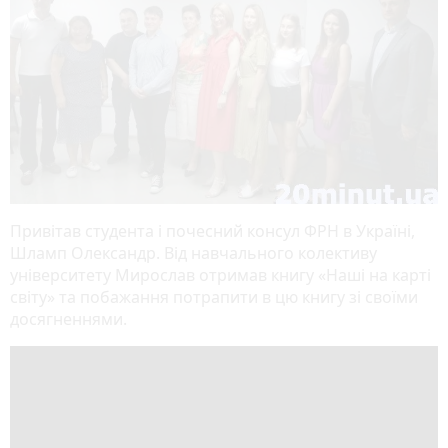
Привітав студента і почесний консул ФРН в Україні,
Шламп Олександр. Від навчального колективу
університету Мирослав отримав книгу «Наші на карті
світу» та побажання потрапити в цю книгу зі своїми
досягненнями.