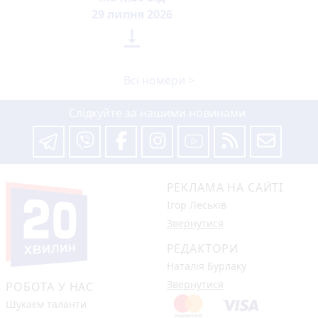
29 липня 2026

Всі номери >
Слідкуйте за нашими новинами
РЕКЛАМА НА САЙТІ
Ігор Леськів
Звернутися
РЕДАКТОРИ
Наталія Бурлаку
Звернутися
РОБОТА У НАС
Шукаєм таланти