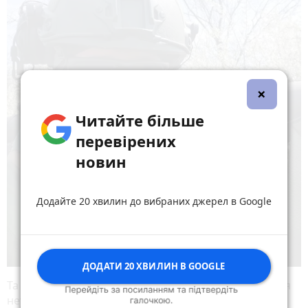
×
Читайте більше
перевірених
новин
Додайте 20 хвилин до вибраних джерел в Google
ДОДАТИ 20 ХВИЛИН В GOOGLE
Та найближчі цілі — перемогти ворога, повернутися
неушкодженим.