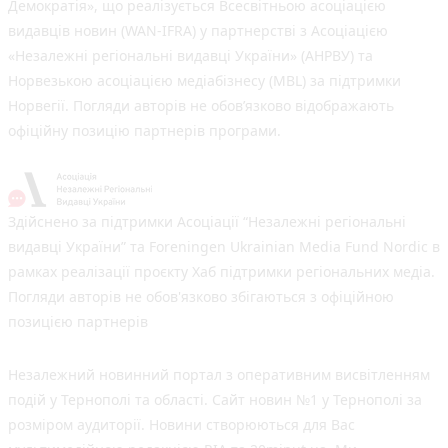
Демократія», що реалізується Всесвітньою асоціацією
видавців новин (WAN-IFRA) у партнерстві з Асоціацією
«Незалежні регіональні видавці України» (АНРВУ) та
Норвезькою асоціацією медіабізнесу (MBL) за підтримки
Норвегії. Погляди авторів не обов’язково відображають
офіційну позицію партнерів програми.
Здійснено за підтримки Асоціації “Незалежні регіональні
видавці України” та Foreningen Ukrainian Media Fund Nordic в
рамках реалізації проєкту Хаб підтримки регіональних медіа.
Погляди авторів не обов'язково збігаються з офіційною
позицією партнерів
Незалежний новинний портал з оперативним висвітленням
подій у Тернополі та області. Сайт новин №1 у Тернополі за
розміром аудиторії. Новини створюються для Вас