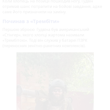
Коли хлопець на позиції пошкодив ногу, Гудвін
отримав шанс потрапити на бойові завдання, адже
саме його призначили на заміну.
Починав з «Трембіти»
Першою зброєю Гудвіна був американський
«Стінгер», якого хлопці жартома називали
«Трембітою». Тоді він служив у батареї ПЗРК
(переносних зенітно-ракетних комплексів).