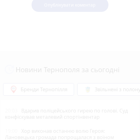
Опублікувати коментар
Новини Тернополя за сьогодні
Бренди Тернопілля
Звільнені з полон
20:03
Вдарив поліцейського гирею по голові. Суд
конфіскував металевий спортінвентар
19:00
Хор виконав останню волю Героя:
Лановецька громада попрощалася з воїном