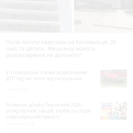
Після потопу квартири на Коновальця, 20
сирі та цвітуть. Мешканці можуть
розраховувати на допомогу?
У Скоморохах п'яний водій вчинив
ДТП під час втечі від патрульних
годину тому
Розвиток дітей у Тернополі 2026:
огляд гуртків, секцій, клубів та студій
(партнерський проєкт)
28 липня 2026 р.