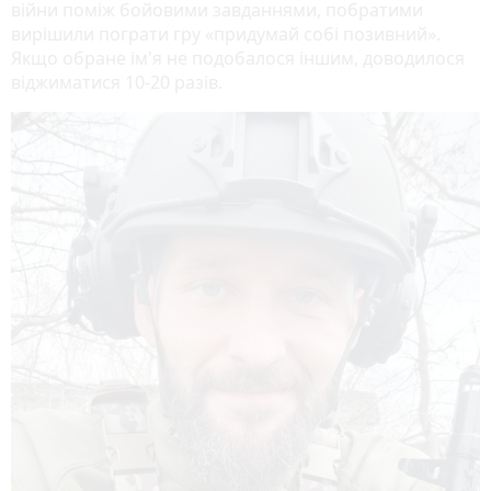
війни поміж бойовими завданнями, побратими
вирішили пограти гру «придумай собі позивний».
Якщо обране ім'я не подобалося іншим, доводилося
віджиматися 10-20 разів.