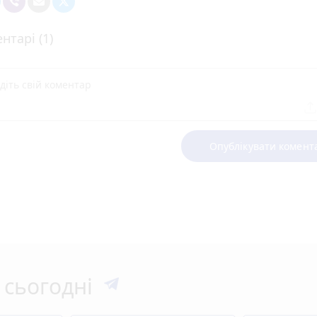
нтарі (1)
Опублікувати комент
 сьогодні