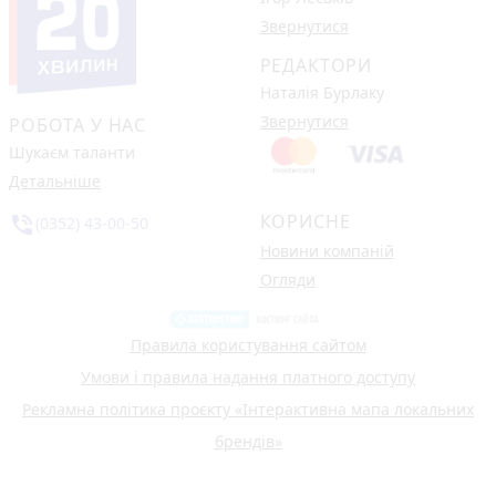
Звернутися
РЕДАКТОРИ
Наталія Бурлаку
Звернутися
РОБОТА У НАС
Шукаєм таланти
Детальніше
КОРИСНЕ
phone_in_talk
(0352) 43-00-50
Новини компаній
Огляди
Правила користування сайтом
Умови і правила надання платного доступу
Рекламна політика проєкту «Інтерактивна мапа локальних
брендів»