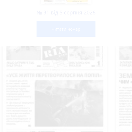
№ 31 від 5 серпня 2026
Читати номер