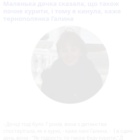
Маленька дочка сказала, що також
почне курити, і тому я кинула, каже
тернополянка Галина
- Дочці тоді було 7 років, вона з дитинства
спостерігала, як я курю, - каже пані Галина. - І в один
день вона : “Як підросту, то також буду курити.”.ЇЇ