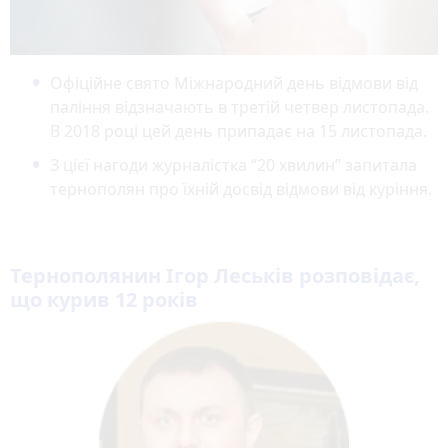
Офіційне свято Міжнародний день відмови від
паління відзначають в третій четвер листопада.
В 2018 році цей день припадає на 15 листопада.
З цієї нагоди журналістка “20 хвилин” запитала
тернополян про їхній досвід відмови від куріння.
Тернополянин Ігор Леськів розповідає,
що курив 12 років