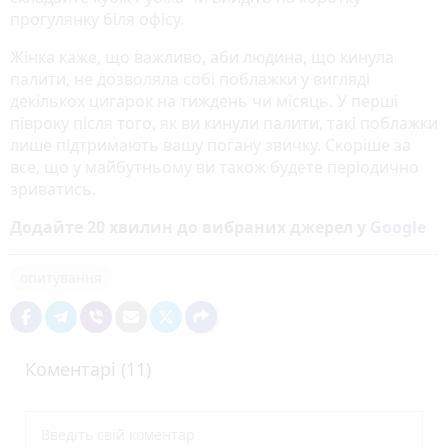
прогулянку біля офісу.
Жінка каже, що важливо, аби людина, що кинула
палити, не дозволяла собі поблажки у вигляді
декількох цигарок на тиждень чи місяць. У перші
півроку після того, як ви кинули палити, такі поблажки
лише підтримають вашу погану звичку. Скоріше за
все, що у майбутньому ви також будете періодично
зриватись.
Додайте 20 хвилин до вибраних джерел у
Google
опитування
Коментарі (11)