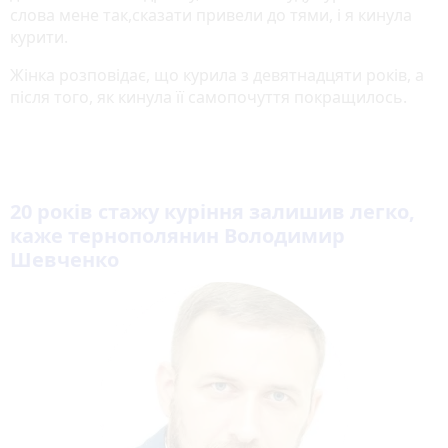
слова мене так,сказати привели до тями, і я кинула
курити.
Жінка розповідає, що курила з девятнадцяти років, а
після того, як кинула її самопочуття покращилось.
20 років стажу куріння залишив легко,
каже тернополянин Володимир
Шевченко