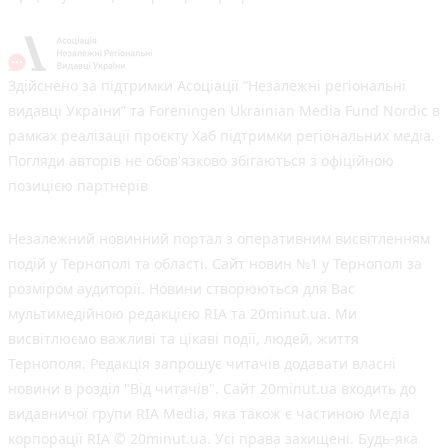
Здійснено за підтримки Асоціації “Незалежні регіональні
видавці України” та Foreningen Ukrainian Media Fund Nordic в
рамках реалізації проєкту Хаб підтримки регіональних медіа.
Погляди авторів не обов'язково збігаються з офіційною
позицією партнерів
Незалежний новинний портал з оперативним висвітленням
подій у Тернополі та області. Сайт новин №1 у Тернополі за
розміром аудиторії. Новини створюються для Вас
мультимедійною редакцією RIA та 20minut.ua. Ми
висвітлюємо важливі та цікаві події, людей, життя
Тернополя. Редакція запрошує читачів додавати власні
новини в розділ "Від читачів". Сайт 20minut.ua входить до
видавничої групи RIA Media, яка також є частиною Медіа
корпорації RIA © 20minut.ua. Усі права захищені. Будь-яка