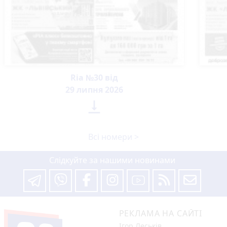
Ria №30 від
29 липня 2026

Всі номери >
Слідкуйте за нашими новинами
РЕКЛАМА НА САЙТІ
Ігор Леськів