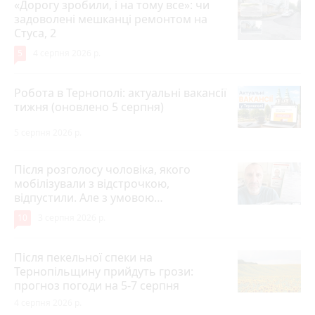
«Дорогу зробили, і на тому все»: чи
задоволені мешканці ремонтом на
Стуса, 2
5
4 серпня 2026 р.
Робота в Тернополі: актуальні вакансії
тижня (оновлено 5 серпня)
5 серпня 2026 р.
Після розголосу чоловіка, якого
мобілізували з відстрочкою,
відпустили. Але з умовою…
10
3 серпня 2026 р.
Після пекельної спеки на
Тернопільщину прийдуть грози:
прогноз погоди на 5-7 серпня
4 серпня 2026 р.