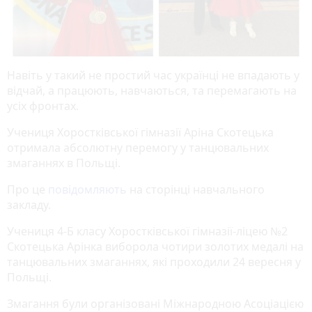
Навіть у такий не простий час українці не впадають у
відчай, а працюють, навчаються, та перемагають на
усіх фронтах.
Учениця Хоростківської гімназії Аріна Скотецька
отримала абсолютну перемогу у танцювальних
змаганнях в Польщі.
Про це
повідомляють
на сторінці навчального
закладу.
Учениця 4-Б класу Хоростківської гімназії-ліцею №2
Скотецька Арінка виборола чотири золотих медалі на
танцювальних змаганнях, які проходили 24 вересня у
Польщі.
Змагання були організовані Міжнародною Асоціацією