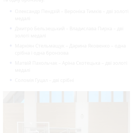
Олександр Пендзій – Вероніка Тимків – дві золоті
медалі
Дмитро Бельзецький – Владислава Пирка – дві
золоті медалі
Маркіян Стельмащук – Дарина Яковенко – одна
срібна і одна бронзова
Матвій Пахольчак – Аріна Скотецька – дві золоті
медалі
Соломія Гуцал – дві срібні