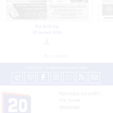
Ria №30 від
29 липня 2026

Всі номери >
Слідкуйте за нашими новинами
РЕКЛАМА НА САЙТІ
Ігор Леськів
Звернутися