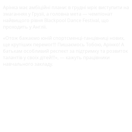
Арінка має амбіційні плани: в грудні мріє виступити на
змаганнях у Грузії, а головна мета — чемпіонат
найвищого рівня Blackpool Dance Festival, що
проходить у Англії.
«Отож бажаємо юній спортсменці-танцівниці нових,
ще крутіших перемог!!! Пишаємось Тобою, Арінко! А
батькам особливий респект за підтримку та розвиток
талантів у своїх дітей!!!», — кажуть працівники
навчального закладу.