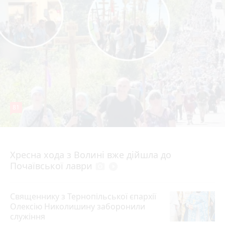
81
4 серпня 2026 р.
Хресна хода з Волині вже дійшла до
Почаївської лаври
photo_camera
play_circle_filled
Священнику з Тернопільської єпархії
Олексію Николишину заборонили
служіння