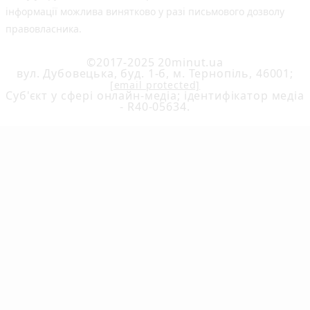
інформації можлива винятково у разі письмового дозволу
правовласника.
©2017-2025 20minut.ua
вул. Дубовецька, буд. 1-б, м. Тернопіль, 46001;
[email protected]
Cуб'єкт у сфері онлайн-медіа; ідентифікатор медіа
- R40-05634.