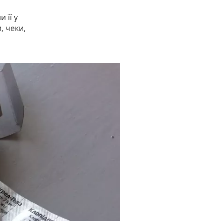
 її у
, чеки,