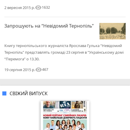
visibility
1632
2 вересня 2015 р.
Запрошують на “Невідомий Тернопіль”
Книгу тернопільського журналіста Ярослава Гулька “Невідомий
Тернопіль” представлять громаді 23 серпня в “Українському домі
“Перемога” о 13.30.
visibility
467
19 серпня 2015 р.
СВІЖИЙ ВИПУСК