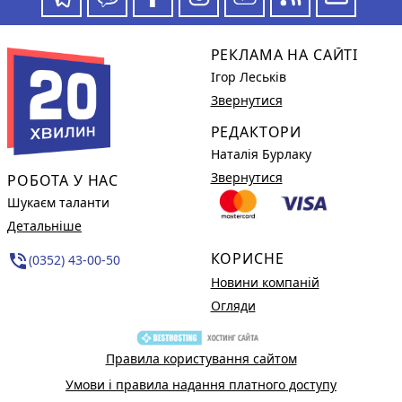
РЕКЛАМА НА САЙТІ
Ігор Леськів
Звернутися
РЕДАКТОРИ
Наталія Бурлаку
Звернутися
РОБОТА У НАС
Шукаєм таланти
Детальніше
КОРИСНЕ
phone_in_talk
(0352) 43-00-50
Новини компаній
Огляди
Правила користування сайтом
Умови і правила надання платного доступу