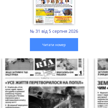
№ 31 від 5 серпня 2026
Читати номер