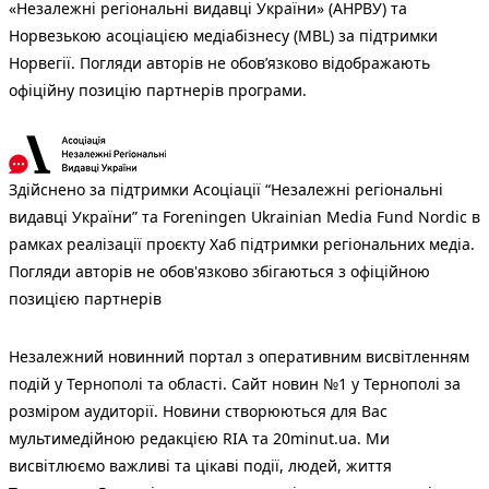
«Незалежні регіональні видавці України» (АНРВУ) та
Норвезькою асоціацією медіабізнесу (MBL) за підтримки
Норвегії. Погляди авторів не обов’язково відображають
офіційну позицію партнерів програми.
Здійснено за підтримки Асоціації “Незалежні регіональні
видавці України” та Foreningen Ukrainian Media Fund Nordic в
рамках реалізації проєкту Хаб підтримки регіональних медіа.
Погляди авторів не обов'язково збігаються з офіційною
позицією партнерів
Незалежний новинний портал з оперативним висвітленням
подій у Тернополі та області. Сайт новин №1 у Тернополі за
розміром аудиторії. Новини створюються для Вас
мультимедійною редакцією RIA та 20minut.ua. Ми
висвітлюємо важливі та цікаві події, людей, життя