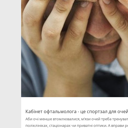
Кабінет офтальмолога - це спортзал для оче
Аби очі менше втомлювалися, м’язи очей треба тренувати
поліклініках, стаціонарах чи приватні оптики. А вправи