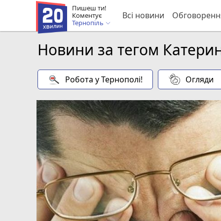
Пишеш ти!
Всі новини
Обговоренн
Коментує
Тернопіль
Новини за тегом Катерин
Робота у Тернополі!
Огляди