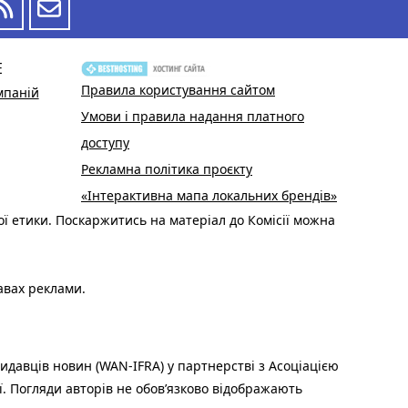
Е
Правила користування сайтом
мпаній
Умови і правила надання платного
доступу
Рекламна політика проєкту
«Інтерактивна мапа локальних брендів»
ої етики. Поскаржитись на матеріал до Комісії можна
авах реклами.
идавців новин (WAN-IFRA) у партнерстві з Асоціацією
ї. Погляди авторів не обов’язково відображають