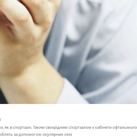
й
, як в спортзалі. Таким своєрідним спортзалом є кабінети офтальмоло
 роблять за допомогою окулярних лінз