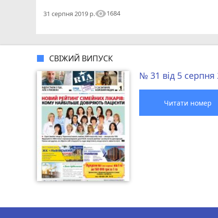
visibility
1684
31 серпня 2019 р.
СВІЖИЙ ВИПУСК
№ 31 від 5 серпня
Читати номер