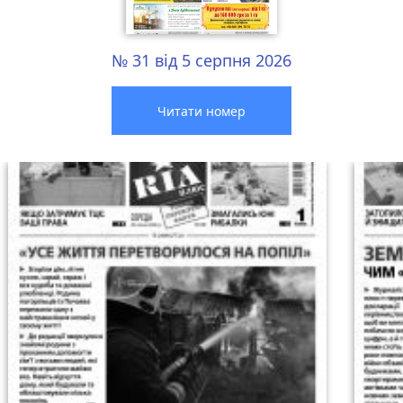
№ 31 від 5 серпня 2026
Читати номер