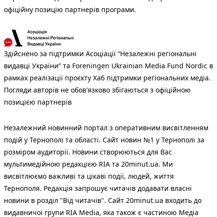
офіційну позицію партнерів програми.
Здійснено за підтримки Асоціації “Незалежні регіональні
видавці України” та Foreningen Ukrainian Media Fund Nordic в
рамках реалізації проєкту Хаб підтримки регіональних медіа.
Погляди авторів не обов'язково збігаються з офіційною
позицією партнерів
Незалежний новинний портал з оперативним висвітленням
подій у Тернополі та області. Сайт новин №1 у Тернополі за
розміром аудиторії. Новини створюються для Вас
мультимедійною редакцією RIA та 20minut.ua. Ми
висвітлюємо важливі та цікаві події, людей, життя
Тернополя. Редакція запрошує читачів додавати власні
новини в розділ "Від читачів". Сайт 20minut.ua входить до
видавничої групи RIA Media, яка також є частиною Медіа