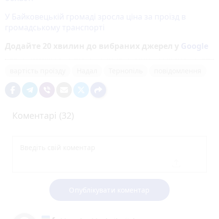
У Байковецькій громаді зросла ціна за проїзд в
громадському транспорті
Додайте 20 хвилин до вибраних джерел у
Google
вартість проїзду
Надал
Тернопіль
повідомлення
Коментарі (32)
Опублікувати коментар