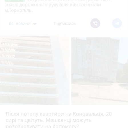
знаків дорожнього руху біля шостої школи
м.Тернопіль.
Всі новини
Підпишись
Після потопу квартири на Коновальця, 20
сирі та цвітуть. Мешканці можуть
розраховувати на допомогу?