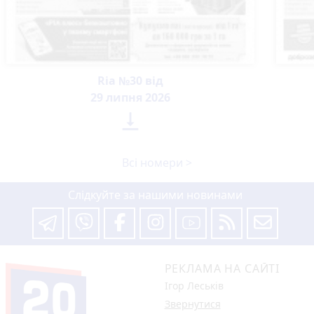
Ria №30 від
29 липня 2026

Всі номери >
Слідкуйте за нашими новинами
РЕКЛАМА НА САЙТІ
Ігор Леськів
Звернутися