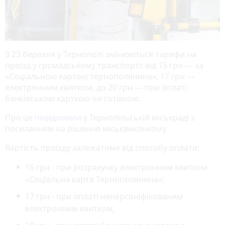
З 23 березня у Тернополі змінюються тарифи на
проїзд у громадському транспорті: від 15 грн — за
«Соціальною картою тернополянина», 17 грн —
електронним квитком, до 20 грн — при оплаті
банківською карткою чи готівкою.
Про це
повідомили
у Тернопільській міськраді з
посиланням на рішення міськвиконкому.
Вартість проїзду залежатиме від способу оплати:
15 грн - при розрахунку електронним квитком
«Соціальна карта Тернополянина»;
17 грн - при оплаті неперсоніфікованим
електронним квитком;