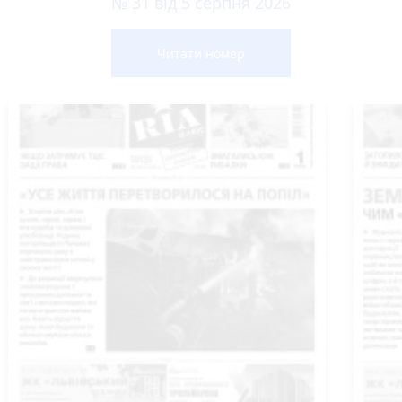
№ 31 від 5 серпня 2026
Читати номер