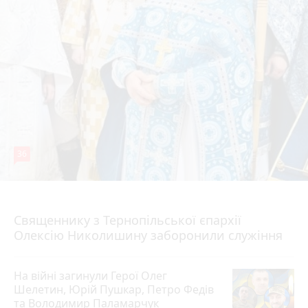
36
5 серпня 2026 р.
Священнику з Тернопільської єпархії
Олексію Николишину заборонили служіння
На війні загинули Герої Олег
Шелетин, Юрій Пушкар, Петро Федів
та Володимир Паламарчук