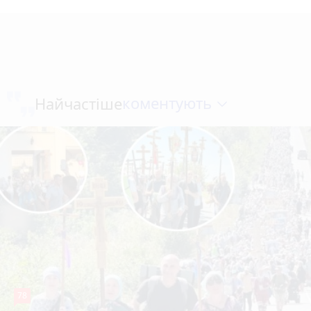
коментують
Найчастіше
78