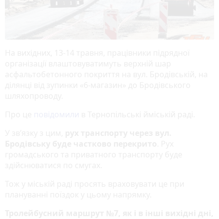
На вихідних, 13-14 травня, працівники підрядної
організації влаштовуватимуть верхній шар
асфальтобетонного покриття на вул. Бродівській, на
ділянці від зупинки «6-магазин» до Бродівського
шляхопроводу.
Про це
повідомили
в Тернопільські йміській раді.
У зв’язку з цим,
рух транспорту через вул.
Бродівську буде частково перекрито
. Рух
громадського та приватного транспорту буде
здійснюватися по смугах.
Тож у міській раді просять враховувати це при
плануванні поїздок у цьому напрямку.
Тролейбусний маршрут №7, як і в інші вихідні дні,