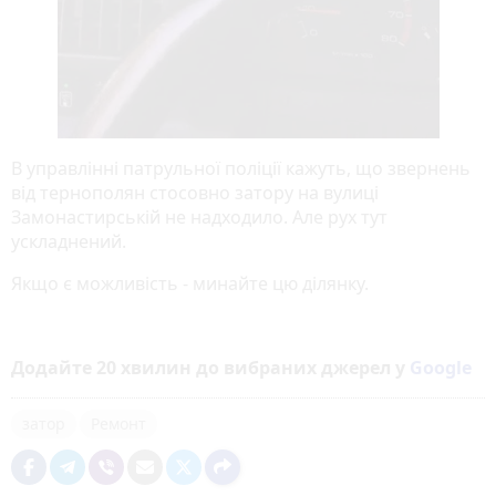
В управлінні патрульної поліції кажуть, що звернень
від тернополян стосовно затору на вулиці
Замонастирській не надходило. Але рух тут
ускладнений.
Якщо є можливість - минайте цю ділянку.
Додайте 20 хвилин до вибраних джерел у
Google
затор
Ремонт