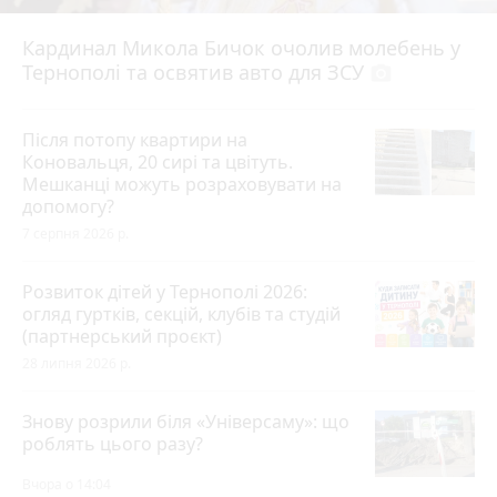
Кардинал Микола Бичок очолив молебень у
Тернополі та освятив авто для ЗСУ
photo_camera
Після потопу квартири на
Коновальця, 20 сирі та цвітуть.
Мешканці можуть розраховувати на
допомогу?
7 серпня 2026 р.
Розвиток дітей у Тернополі 2026:
огляд гуртків, секцій, клубів та студій
(партнерський проєкт)
28 липня 2026 р.
Знову розрили біля «Універсаму»: що
роблять цього разу?
Вчора о 14:04