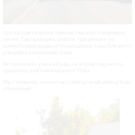
Про затори на вулиці Замонастирській повідомили
читачі. Там проводять роботи. Про ремонт на
шляхопроводі водіїв не попереджали, тому біля мосту
утворився величезний затор.
Як пояснюють у міській раді, на «Горбатому мості»
працюють робітники міського РЕМу.
Ми з'ясовуємо, скільки часу проїзд на цій ділянці буде
обмежений.