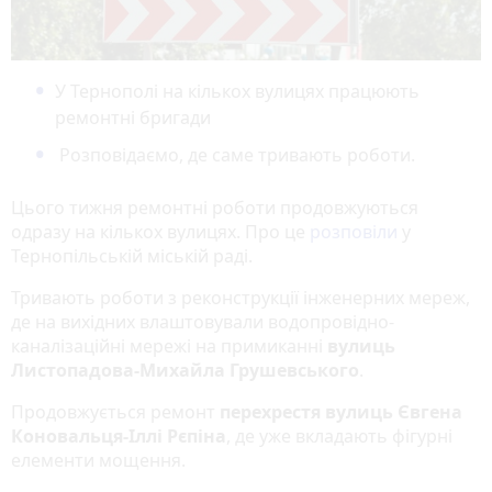
У Тернополі на кількох вулицях працюють
ремонтні бригади
Розповідаємо, де саме тривають роботи.
Цього тижня ремонтні роботи продовжуються
одразу на кількох вулицях. Про це
розповіли
у
Тернопільській міській раді.
Тривають роботи з реконструкції інженерних мереж,
де на вихідних влаштовували водопровідно-
каналізаційні мережі на примиканні
вулиць
Листопадова-Михайла Грушевського
.
Продовжується ремонт
перехрестя вулиць Євгена
Коновальця-Іллі Рєпіна
, де уже вкладають фігурні
елементи мощення.