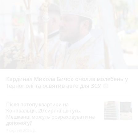
Кардинал Микола Бичок очолив молебень у
Тернополі та освятив авто для ЗСУ
photo_camera
Після потопу квартири на
Коновальця, 20 сирі та цвітуть.
Мешканці можуть розраховувати на
допомогу?
7 серпня 2026 р.