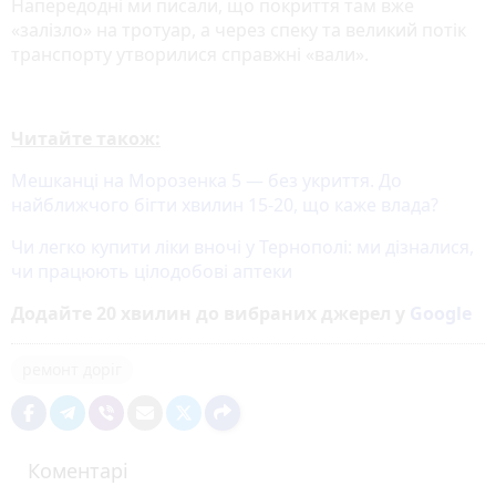
Напередодні ми писали, що покриття там вже
«залізло» на тротуар, а через спеку та великий потік
транспорту утворилися справжні «вали».
Читайте також:
Мешканці на Морозенка 5 — без укриття. До
найближчого бігти хвилин 15-20, що каже влада?
Чи легко купити ліки вночі у Тернополі: ми дізналися,
чи працюють цілодобові аптеки
Додайте 20 хвилин до вибраних джерел у
Google
ремонт доріг
Коментарі