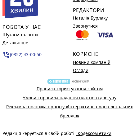
РЕДАКТОРИ
Наталія Бурлаку
Звернутися
РОБОТА У НАС
Шукаєм таланти
Детальніше
КОРИСНЕ
phone_in_talk
(0352) 43-00-50
Новини компаній
Огляди
Правила користування сайтом
Умови і правила надання платного доступу
Рекламна політика проєкту «Інтерактивна мапа локальних
брендів»
Редакція керується в своїй роботі
"Кодексом етики