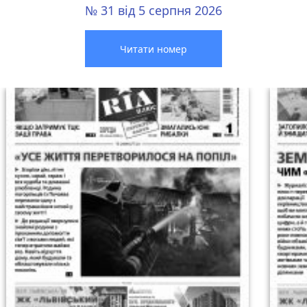
№ 31 від 5 серпня 2026
Читати номер