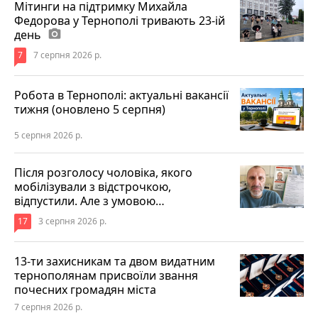
Мітинги на підтримку Михайла
Федорова у Тернополі тривають 23-ій
день
photo_camera
7
7 серпня 2026 р.
Робота в Тернополі: актуальні вакансії
тижня (оновлено 5 серпня)
5 серпня 2026 р.
Після розголосу чоловіка, якого
мобілізували з відстрочкою,
відпустили. Але з умовою…
17
3 серпня 2026 р.
13-ти захисникам та двом видатним
тернополянам присвоїли звання
почесних громадян міста
7 серпня 2026 р.