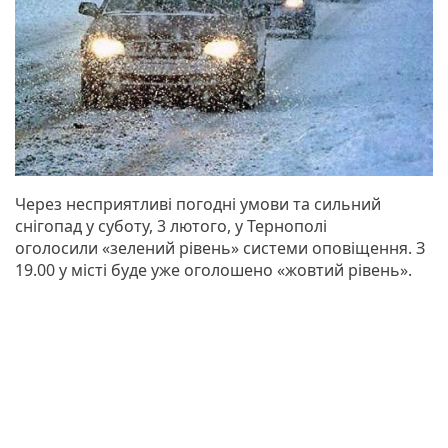
Через несприятливі погодні умови та сильний
снігопад у суботу, 3 лютого, у Тернополі
оголосили «зелений рівень» системи оповіщення. З
19.00 у місті буде уже оголошено «жовтий рівень».