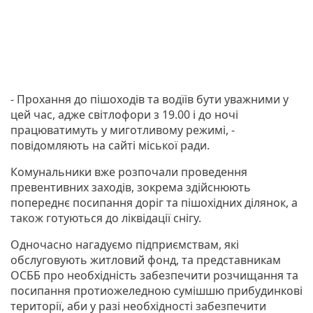
- Прохання до пішоходів та водїів бути уважними у
цей час, адже світлофори з 19.00 і до ночі
працюватимуть у миготливому режимі, -
повідомляють на сайті міської ради.
Комунальники вже розпочали проведення
превентивних заходів, зокрема здійснюють
попереднє посипання доріг та пішохідних ділянок, а
також готуються до ліквідації снігу.
Одночасно нагадуємо підприємствам, які
обслуговують житловий фонд, та представникам
ОСББ про необхідність забезпечити розчищання та
посипання протиожеледною сумішшю прибудинкові
території, аби у разі необхідності забезпечити