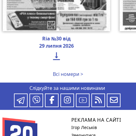
Ria №30 від
29 липня 2026

Всі номери >
Слідкуйте за нашими новинами
РЕКЛАМА НА САЙТІ
Ігор Леськів
Звернутися