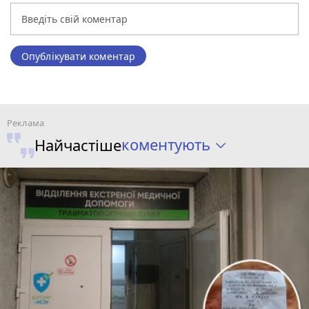
Опублікувати коментар
коментують
Найчастіше