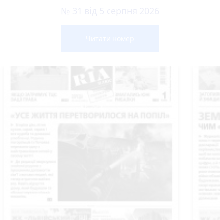
№ 31 від 5 серпня 2026
Читати номер