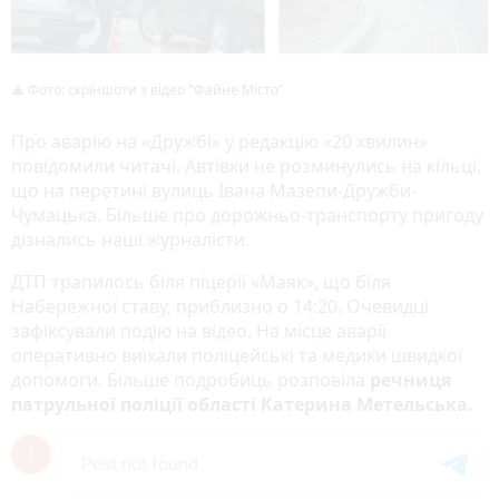
Фото: скріншоти з відео "Файне Місто"
Про аварію на «Дружбі» у редакцію «20 хвилин»
повідомили читачі. Автівки не розминулись на кільці,
що на перетині вулиць Івана Мазепи-Дружби-
Чумацька. Більше про дорожньо-транспорту пригоду
дізнались наші журналісти.
ДТП трапилось біля піцерії «Маяк», що біля
Набережної ставу, приблизно о 14:20. Очевидці
зафіксували подію на відео. На місце аварії
оперативно виїхали поліцейські та медики швидкої
допомоги. Більше подробиць розповіла
речниця
патрульної поліції області Катерина Метельська.