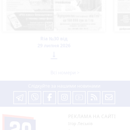
Ria №30 від
29 липня 2026

Всі номери >
Слідкуйте за нашими новинами
РЕКЛАМА НА САЙТІ
Ігор Леськів