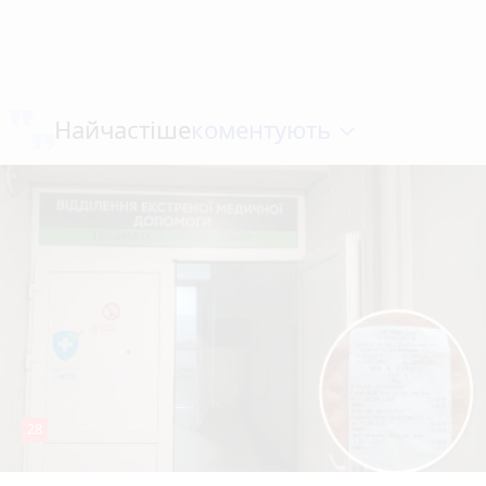
коментують
Найчастіше
28