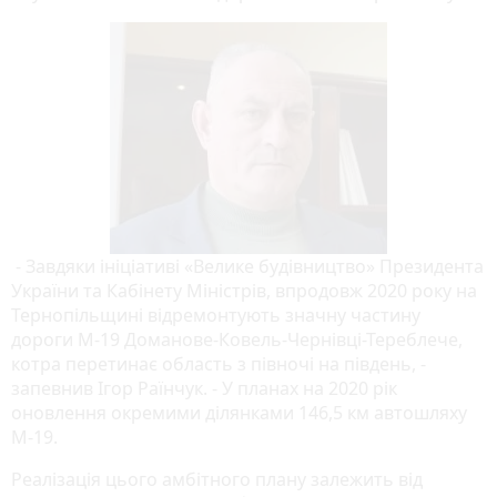
- Завдяки ініціативі «Велике будівництво» Президента
України та Кабінету Міністрів, впродовж 2020 року на
Тернопільщині відремонтують значну частину
дороги М-19 Доманове-Ковель-Чернівці-Тереблече,
котра перетинає область з півночі на південь, -
запевнив Ігор Раїнчук. - У планах на 2020 рік
оновлення окремими ділянками 146,5 км автошляху
М-19.
Реалізація цього амбітного плану залежить від