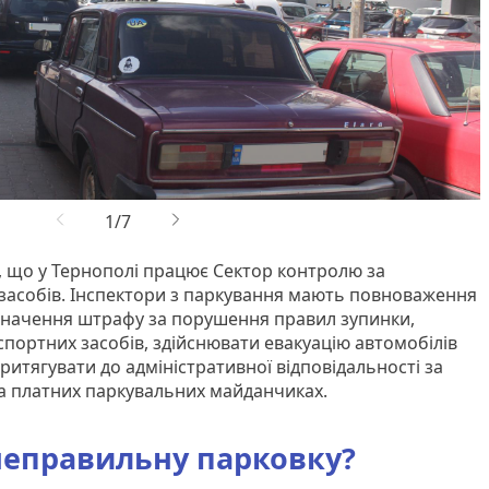
ь, що у Тернополі працює Сектор контролю за
засобів. Інспектори з паркування мають повноваження
начення штрафу за порушення правил зупинки,
спортних засобів, здійснювати евакуацію автомобілів
притягувати до адміністративної відповідальності за
на платних паркувальних майданчиках.
неправильну парковку?