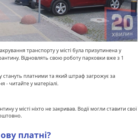
акрування транспорту у місті була призупинена у
рантину. Відновлять свою роботу парковки вже з 1
у стануть платними та який штраф загрожує за
 - читайте у матеріалі.
тину у місті ніхто не закривав. Водії могли ставити свої
коштовно.
ову платні?