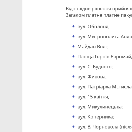
Відповідне рішення прийняли
Загалом платне платне паку
вул. Оболоня;
вул. Митрополита Анд
Майдан Волі;
Площа Героїв Євромай
вул. С. Будного;
вул. Живова;
вул. Патріарха Мстисла
вул. 15 квітня;
вул. Микулинецька;
вул. Коперника;
вул. В. Чорновола (піс