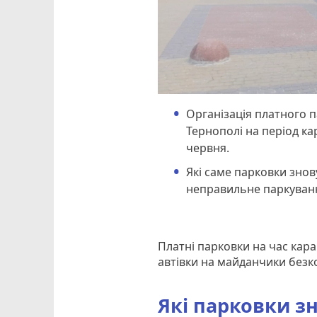
Організація платного п
Тернополі на період ка
червня.
Які саме парковки знов
неправильне паркування
Платні парковки на час каран
автівки на майданчики без
Які парковки зн