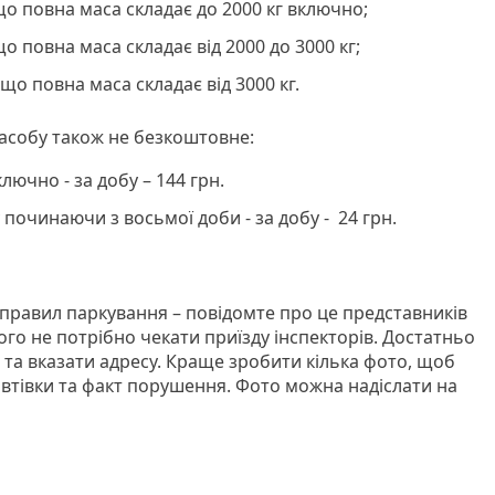
кщо повна маса складає до 2000 кг включно;
що повна маса складає від 2000 до 3000 кг;
кщо повна маса складає від 3000 кг.
асобу також не безкоштовне:
лючно - за добу – 144 грн.
 починаючи з восьмої доби - за добу - 24 грн.
равил паркування – повідомте про це представників
ього не потрібно чекати приїзду інспекторів. Достатньо
та вказати адресу. Краще зробити кілька фото, щоб
втівки та факт порушення. Фото можна надіслати на