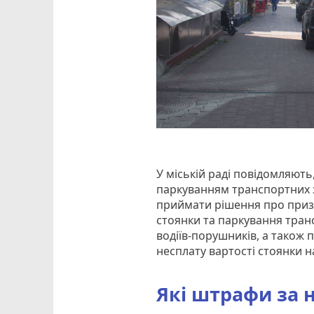
У міській раді повідомляют
паркуванням транспортних 
приймати рішення про приз
стоянки та паркування тран
водіїв-порушників, а також 
несплату вартості стоянки 
Які штрафи за 