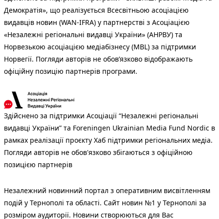
Демократія», що реалізується Всесвітньою асоціацією
видавців новин (WAN-IFRA) у партнерстві з Асоціацією
«Незалежні регіональні видавці України» (АНРВУ) та
Норвезькою асоціацією медіабізнесу (MBL) за підтримки
Норвегії. Погляди авторів не обов’язково відображають
офіційну позицію партнерів програми.
Здійснено за підтримки Асоціації “Незалежні регіональні
видавці України” та Foreningen Ukrainian Media Fund Nordic в
рамках реалізації проєкту Хаб підтримки регіональних медіа.
Погляди авторів не обов'язково збігаються з офіційною
позицією партнерів
Незалежний новинний портал з оперативним висвітленням
подій у Тернополі та області. Сайт новин №1 у Тернополі за
розміром аудиторії. Новини створюються для Вас