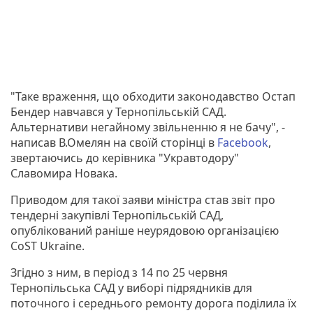
"Таке враження, що обходити законодавство Остап
Бендер навчався у Тернопільській САД.
Альтернативи негайному звільненню я не бачу", -
написав В.Омелян на своїй сторінці в
Facebook
,
звертаючись до керівника "Укравтодору"
Славомира Новака.
Приводом для такої заяви міністра став звіт про
тендерні закупівлі Тернопільській САД,
опублікований раніше неурядовою організацією
CoST Ukraine.
Згідно з ним, в період з 14 по 25 червня
Тернопільська САД у виборі підрядників для
поточного і середнього ремонту дорога поділила їх