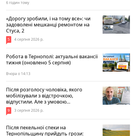
6 годин тому
«Дорогу зробили, і на тому все»: чи
задоволені мешканці ремонтом на
Стуса, 2
5
4 серпня 2026 р.
Робота в Тернополі: актуальні вакансії
тижня (оновлено 5 серпня)
Вчора о 14:13
Після розголосу чоловіка, якого
мобілізували з відстрочкою,
відпустили. Але з умовою…
9
3 серпня 2026 р.
Після пекельної спеки на
Тернопільщину прийдуть грози: