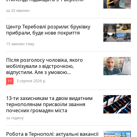
за 20 хвилин
Центр Теребовлі розрили: бруківку
прибрали, буде нове покриття
15 хвилин тому
Після розголосу чоловіка, якого
мобілізували з відстрочкою,
відпустили. Але з умовою…
11
3 серпня 2026 р.
13-ти захисникам та двом видатним
тернополянам присвоїли звання
почесних громадян міста
за годину
Робота в Тернополі: актуальні вакансії