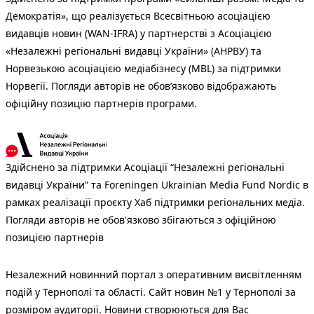
Демократія», що реалізується Всесвітньою асоціацією
видавців новин (WAN-IFRA) у партнерстві з Асоціацією
«Незалежні регіональні видавці України» (АНРВУ) та
Норвезькою асоціацією медіабізнесу (MBL) за підтримки
Норвегії. Погляди авторів не обов’язково відображають
офіційну позицію партнерів програми.
Здійснено за підтримки Асоціації “Незалежні регіональні
видавці України” та Foreningen Ukrainian Media Fund Nordic в
рамках реалізації проєкту Хаб підтримки регіональних медіа.
Погляди авторів не обов'язково збігаються з офіційною
позицією партнерів
Незалежний новинний портал з оперативним висвітленням
подій у Тернополі та області. Сайт новин №1 у Тернополі за
розміром аудиторії. Новини створюються для Вас