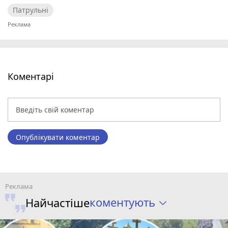
Патрульні
Коментарі
Опублікувати коментар
коментують
Найчастіше