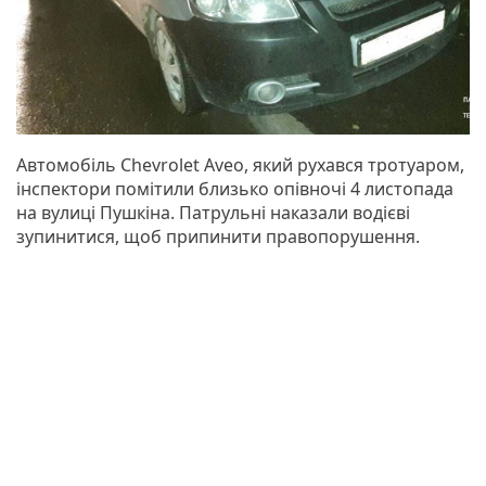
Автомобіль Сhevrolet Aveo, який рухався тротуаром,
інспектори помітили близько опівночі 4 листопада
на вулиці Пушкіна. Патрульні наказали водієві
зупинитися, щоб припинити правопорушення.