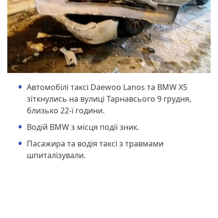
Автомобілі таксі Daewoo Lanos та BMW Х5
зіткнулись на вулиці Тарнавсього 9 грудня,
близько 22-ї години.
Водій BMW з місця події зник.
Пасажира та водія таксі з травмами
шпиталізували.