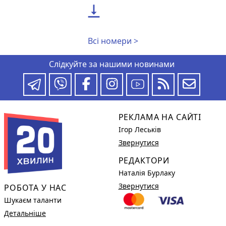

Всі номери >
Слідкуйте за нашими новинами
РЕКЛАМА НА САЙТІ
Ігор Леськів
Звернутися
РЕДАКТОРИ
Наталія Бурлаку
Звернутися
РОБОТА У НАС
Шукаєм таланти
Детальніше