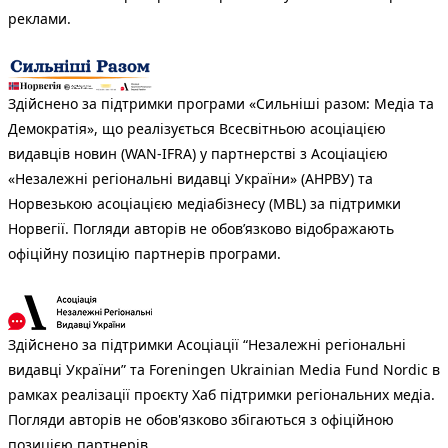
реклами.
Здійснено за підтримки програми «Сильніші разом: Медіа та
Демократія», що реалізується Всесвітньою асоціацією
видавців новин (WAN-IFRA) у партнерстві з Асоціацією
«Незалежні регіональні видавці України» (АНРВУ) та
Норвезькою асоціацією медіабізнесу (MBL) за підтримки
Норвегії. Погляди авторів не обов’язково відображають
офіційну позицію партнерів програми.
Здійснено за підтримки Асоціації “Незалежні регіональні
видавці України” та Foreningen Ukrainian Media Fund Nordic в
рамках реалізації проєкту Хаб підтримки регіональних медіа.
Погляди авторів не обов'язково збігаються з офіційною
позицією партнерів