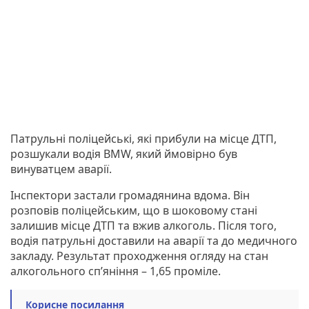
Патрульні поліцейські, які прибули на місце ДТП,
розшукали водія BMW, який ймовірно був
винуватцем аварії.
Інспектори застали громадянина вдома. Він
розповів поліцейським, що в шоковому стані
залишив місце ДТП та вжив алкоголь. Після того,
водія патрульні доставили на аварії та до медичного
закладу. Результат проходження огляду на стан
алкогольного сп’яніння – 1,65 проміле.
Корисне посилання