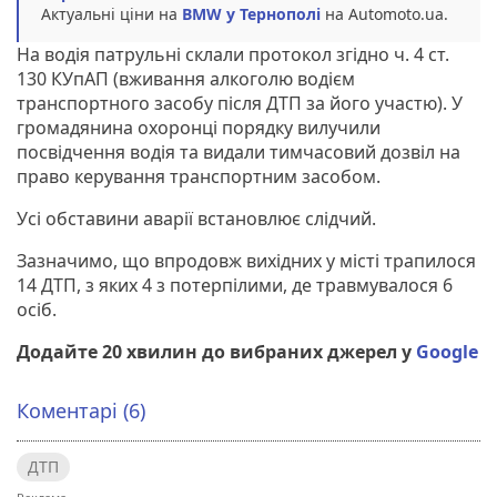
Актуальні ціни на
BMW у Тернополі
на Automoto.ua.
На водія патрульні склали протокол згідно ч. 4 ст.
130 КУпАП (вживання алкоголю водієм
транспортного засобу після ДТП за його участю). У
громадянина охоронці порядку вилучили
посвідчення водія та видали тимчасовий дозвіл на
право керування транспортним засобом.
Усі обставини аварії встановлює слідчий.
Зазначимо, що впродовж вихідних у місті трапилося
14 ДТП, з яких 4 з потерпілими, де травмувалося 6
осіб.
Додайте 20 хвилин до вибраних джерел у
Google
Коментарі (6)
ДТП