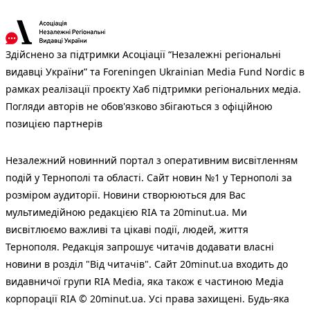
Здійснено за підтримки Асоціації “Незалежні регіональні
видавці України” та Foreningen Ukrainian Media Fund Nordic в
рамках реалізації проєкту Хаб підтримки регіональних медіа.
Погляди авторів не обов'язково збігаються з офіційною
позицією партнерів
Незалежний новинний портал з оперативним висвітленням
подій у Тернополі та області. Сайт новин №1 у Тернополі за
розміром аудиторії. Новини створюються для Вас
мультимедійною редакцією RIA та 20minut.ua. Ми
висвітлюємо важливі та цікаві події, людей, життя
Тернополя. Редакція запрошує читачів додавати власні
новини в розділ "Від читачів". Сайт 20minut.ua входить до
видавничої групи RIA Media, яка також є частиною Медіа
корпорації RIA © 20minut.ua. Усі права захищені. Будь-яка