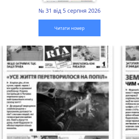
№ 31 від 5 серпня 2026
Читати номер