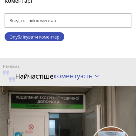
Коментарі
Опублікувати коментар
коментують
Найчастіше