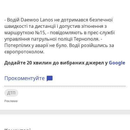
- Водій
Daewoo Lanos не дотримався безпечної
швидкості та дистанції і допустив зіткнення з
маршруткою №15, - повідомляють в прес-службі
управління патрульної поліції Тернополя. -
Потерпілих у аварії не було. Водії розійшлись за
європротоколом.
Додайте 20 хвилин до вибраних джерел у
Google
Прокоментуйте
chat_bubble
ДТП