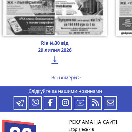
Ria №30 від
29 липня 2026

Всі номери >
Слідкуйте за нашими новинами
РЕКЛАМА НА САЙТІ
Ігор Леськів