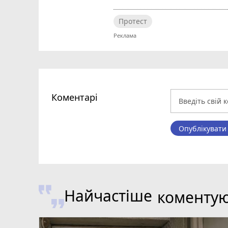
Протест
Коментарі
Опублікувати
Найчастіше
коменту