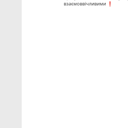
взаємоввічливими ❗️