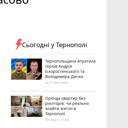
Сьогодні у Тернополі
Тернопільщина втратила
Героїв Андрія
Іскоростенського та
Володимира Дичка
за 3 хвилини
Оренда квартир без
ріелторів: чи реально
знайти житло в
Тернополі
Вчора о 21:00