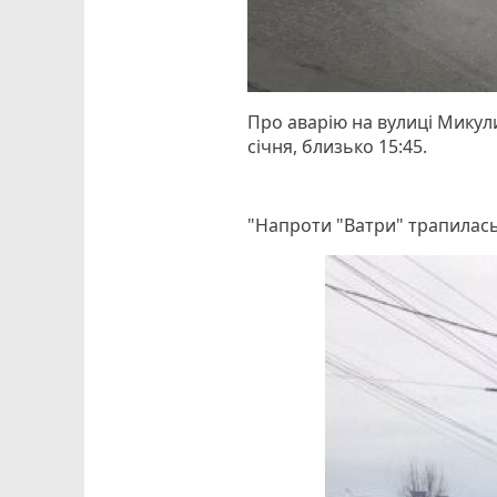
Про аварію на вулиці Микул
січня, близько 15:45.
"Напроти "Ватри" трапилась