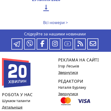

Всі номери >
Слідкуйте за нашими новинами
РЕКЛАМА НА САЙТІ
Ігор Леськів
Звернутися
РЕДАКТОРИ
Наталія Бурлаку
Звернутися
РОБОТА У НАС
Шукаєм таланти
Детальніше