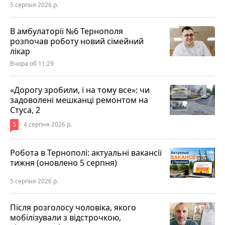
5 серпня 2026 р.
В амбулаторії №6 Тернополя
розпочав роботу новий сімейний
лікар
Вчора об 11:29
«Дорогу зробили, і на тому все»: чи
задоволені мешканці ремонтом на
Стуса, 2
5
4 серпня 2026 р.
Робота в Тернополі: актуальні вакансії
тижня (оновлено 5 серпня)
5 серпня 2026 р.
Після розголосу чоловіка, якого
мобілізували з відстрочкою,