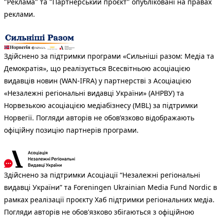
"Реклама" та "Партнерський проєкт" опубліковані на правах
реклами.
Здійснено за підтримки програми «Сильніші разом: Медіа та
Демократія», що реалізується Всесвітньою асоціацією
видавців новин (WAN-IFRA) у партнерстві з Асоціацією
«Незалежні регіональні видавці України» (АНРВУ) та
Норвезькою асоціацією медіабізнесу (MBL) за підтримки
Норвегії. Погляди авторів не обов’язково відображають
офіційну позицію партнерів програми.
Здійснено за підтримки Асоціації “Незалежні регіональні
видавці України” та Foreningen Ukrainian Media Fund Nordic в
рамках реалізації проєкту Хаб підтримки регіональних медіа.
Погляди авторів не обов'язково збігаються з офіційною