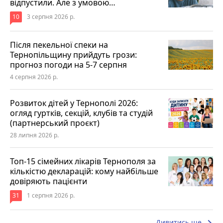
відпустили. Але з умовою…
10
3 серпня 2026 р.
Після пекельної спеки на
Тернопільщину прийдуть грози:
прогноз погоди на 5-7 серпня
4 серпня 2026 р.
Розвиток дітей у Тернополі 2026:
огляд гуртків, секцій, клубів та студій
(партнерський проєкт)
28 липня 2026 р.
Топ-15 сімейних лікарів Тернополя за
кількістю декларацій: кому найбільше
довіряють пацієнти
31
1 серпня 2026 р.
Дивитись ще