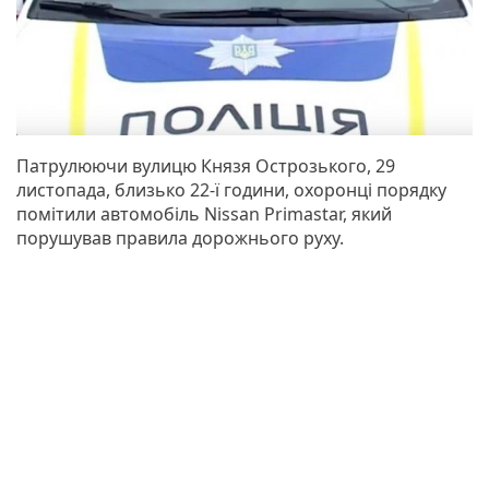
Патрулюючи вулицю Князя Острозького, 29
листопада, близько 22-ї години, охоронці порядку
помітили автомобіль Nissan Primastаr, який
порушував правила дорожнього руху.