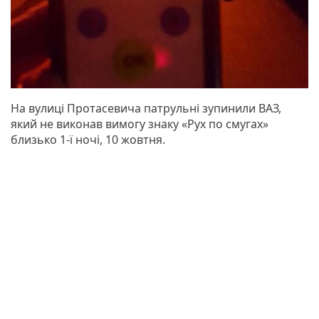
На вулиці Протасевича патрульні зупинили ВАЗ,
який не виконав вимогу знаку «Рух по смугах»
близько 1-ї ночі, 10 жовтня.