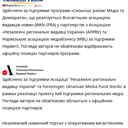
Здійснено за підтримки програми «Сильніші разом: Медіа та
Демократія», що реалізується Всесвітньою асоціацією
видавців новин (WAN-IFRA) у партнерстві з Асоціацією
«Незалежні регіональні видавці України» (АНРВУ) та
Норвезькою асоціацією медіабізнесу (MBL) за підтримки
Норвегії. Погляди авторів не обов’язково відображають
офіційну позицію партнерів програми.
Здійснено за підтримки Асоціації “Незалежні регіональні
видавці України” та Foreningen Ukrainian Media Fund Nordic в
рамках реалізації проєкту Хаб підтримки регіональних медіа.
Погляди авторів не обов'язково збігаються з офіційною
позицією партнерів
Незалежний новинний портал з оперативним висвітленням