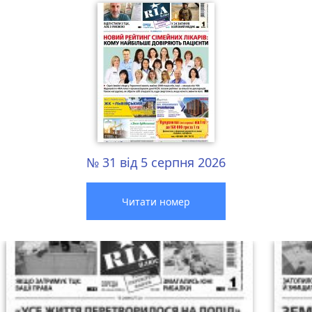
№ 31 від 5 серпня 2026
Читати номер