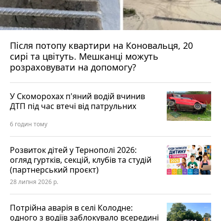
Після потопу квартири на Коновальця, 20
сирі та цвітуть. Мешканці можуть
розраховувати на допомогу?
У Скоморохах п'яний водій вчинив
ДТП під час втечі від патрульних
6 годин тому
Розвиток дітей у Тернополі 2026:
огляд гуртків, секцій, клубів та студій
(партнерський проєкт)
28 липня 2026 р.
Потрійна аварія в селі Колодне:
одного з водіїв заблокувало всередині