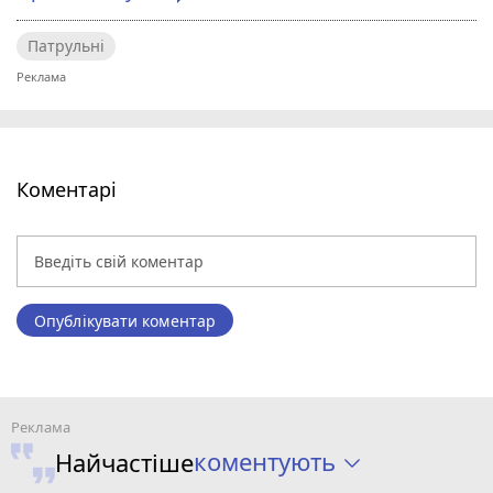
Патрульні
Коментарі
Опублікувати коментар
коментують
Найчастіше