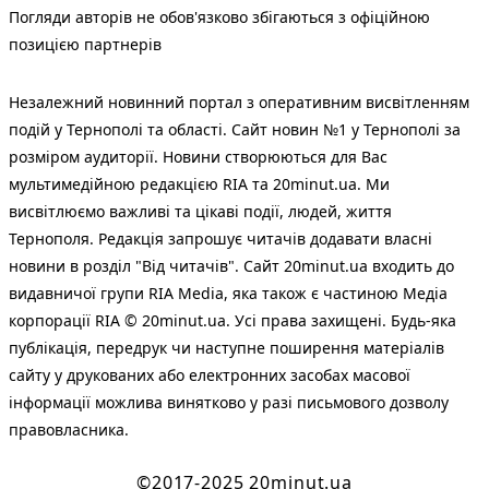
Погляди авторів не обов'язково збігаються з офіційною
позицією партнерів
Незалежний новинний портал з оперативним висвітленням
подій у Тернополі та області. Сайт новин №1 у Тернополі за
розміром аудиторії. Новини створюються для Вас
мультимедійною редакцією RIA та 20minut.ua. Ми
висвітлюємо важливі та цікаві події, людей, життя
Тернополя. Редакція запрошує читачів додавати власні
новини в розділ "Від читачів". Сайт 20minut.ua входить до
видавничої групи RIA Media, яка також є частиною Медіа
корпорації RIA © 20minut.ua. Усі права захищені. Будь-яка
публiкацiя, передрук чи наступне поширення матеріалів
сайту у друкованих або електронних засобах масової
інформації можлива винятково у разі письмового дозволу
правовласника.
©2017-2025 20minut.ua