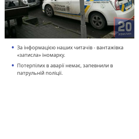
За інформацією наших читачів - вантажівка
«затисла» іномарку.
Потерпілих в аварії немає, запевнили в
патрульній поліції.