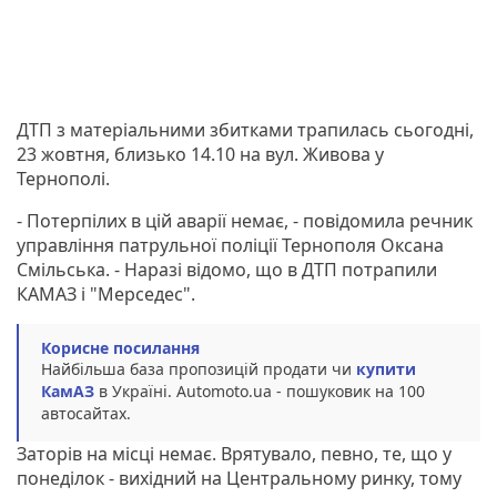
ДТП з матеріальними збитками трапилась сьогодні,
23 жовтня, близько 14.10 на вул. Живова у
Тернополі.
- Потерпілих в цій аварії немає, - повідомила речник
управління патрульної поліції Тернополя Оксана
Смільська. - Наразі відомо, що в ДТП потрапили
КАМАЗ і "Мерседес".
Корисне посилання
Найбільша база пропозицій продати чи
купити
КамАЗ
в Україні. Аutomoto.ua - пошуковик на 100
автосайтах.
Заторів на місці немає. Врятувало, певно, те, що у
понеділок - вихідний на Центральному ринку, тому