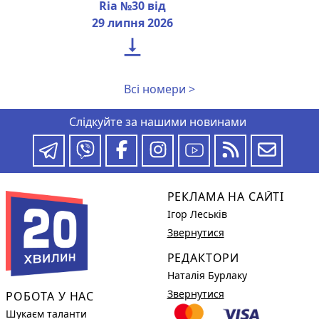
Ria №30 від
29 липня 2026

Всі номери >
Слідкуйте за нашими новинами
РЕКЛАМА НА САЙТІ
Ігор Леськів
Звернутися
РЕДАКТОРИ
Наталія Бурлаку
Звернутися
РОБОТА У НАС
Шукаєм таланти