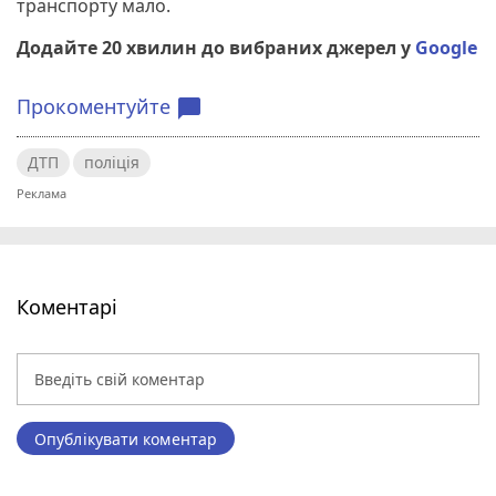
транспорту мало.
Додайте 20 хвилин до вибраних джерел у
Google
Прокоментуйте
chat_bubble
ДТП
поліція
Коментарі
Опублікувати коментар