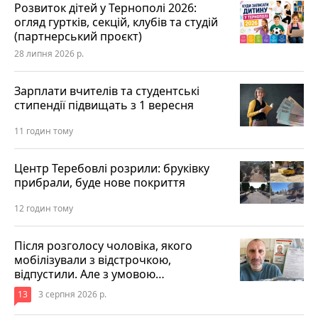
Розвиток дітей у Тернополі 2026:
огляд гуртків, секцій, клубів та студій
(партнерський проєкт)
28 липня 2026 р.
Зарплати вчителів та студентські
стипендії підвищать з 1 вересня
11 годин тому
Центр Теребовлі розрили: бруківку
прибрали, буде нове покриття
12 годин тому
Після розголосу чоловіка, якого
мобілізували з відстрочкою,
відпустили. Але з умовою…
13
3 серпня 2026 р.