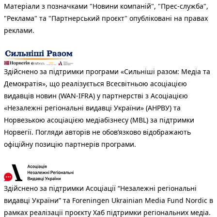
Матеріали з позначками "Новини компаній", "Прес-служба",
"Реклама" та "Партнерський проєкт" опубліковані на правах
реклами.
Здійснено за підтримки програми «Сильніші разом: Медіа та
Демократія», що реалізується Всесвітньою асоціацією
видавців новин (WAN-IFRA) у партнерстві з Асоціацією
«Незалежні регіональні видавці України» (АНРВУ) та
Норвезькою асоціацією медіабізнесу (MBL) за підтримки
Норвегії. Погляди авторів не обов’язково відображають
офіційну позицію партнерів програми.
Здійснено за підтримки Асоціації “Незалежні регіональні
видавці України” та Foreningen Ukrainian Media Fund Nordic в
рамках реалізації проєкту Хаб підтримки регіональних медіа.