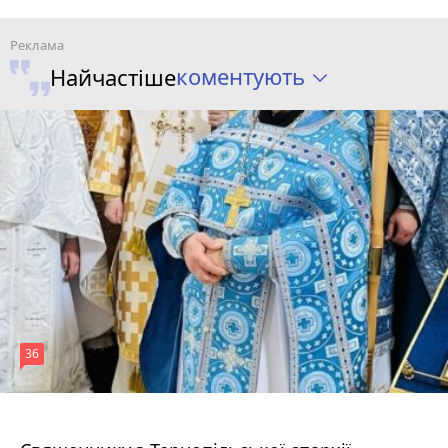
коментують
Найчастіше
36
5 серпня 2026 р.