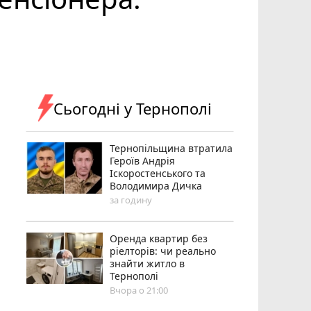
Сьогодні у Тернополі
Тернопільщина втратила
Героїв Андрія
Іскоростенського та
Володимира Дичка
за годину
Оренда квартир без
ріелторів: чи реально
знайти житло в
Тернополі
Вчора о 21:00