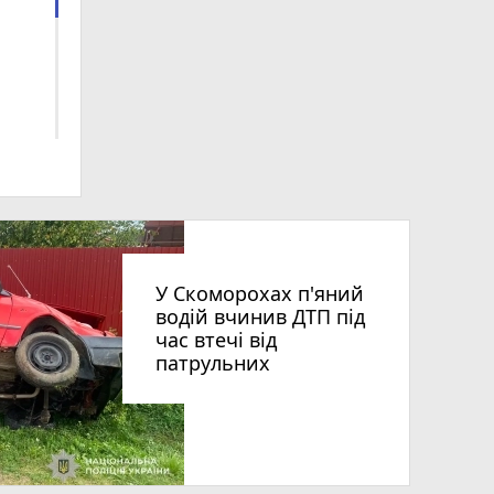
У Скоморохах п'яний
водій вчинив ДТП під
час втечі від
патрульних