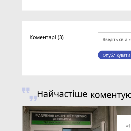
Коментарі (3)
Опублікувати
Найчастіше
коменту
«