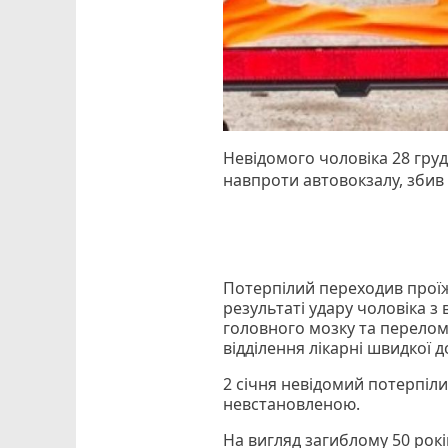
Невідомого чоловіка 28 груд
навпроти автовокзалу, збив
Потерпілий переходив проїж
результаті удару чоловіка 
головного мозку та перелом
відділення лікарні швидкої 
2 січня невідомий потерпіл
невстановленою.
На вигляд загиблому 50 років