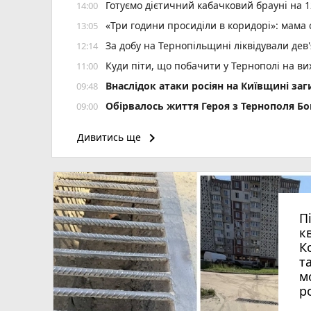
Готуємо дієтичний кабачковий брауні на 1
14:00
«Три години просиділи в коридорі»: мама
13:05
За добу на Тернопільщині ліквідували дев
12:14
Куди піти, що побачити у Тернополі на вих
11:00
Внаслідок атаки росіян на Київщині заг
09:48
Обірвалось життя Героя з Тернополя Бо
09:00
Подарував життя після смерті: в Охматд
22:00
keyboard_arrow_right
Дивитись ще
Мітинги на підтримку Михайла Федоров
21:00
Від рюкзака до ручки: у скільки обійд
20:00
День міста в Тернополі: куди піти та як
19:00
Штормове попередження оголосили на Тер
18:01
П
Коли потрібно міняти мастило в АКПП: рек
17:40
к
К
т
м
р
д