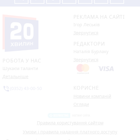
РЕКЛАМА НА САЙТІ
Ігор Леськів
Звернутися
РЕДАКТОРИ
Наталія Бурлаку
Звернутися
РОБОТА У НАС
Шукаєм таланти
Детальніше
КОРИСНЕ
phone_in_talk
(0352) 43-00-50
Новини компаній
Огляди
Правила користування сайтом
Умови і правила надання платного доступу