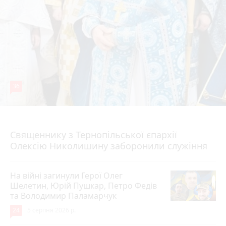
36
5 серпня 2026 р.
Священнику з Тернопільської єпархії
Олексію Николишину заборонили служіння
На війні загинули Герої Олег
Шелетин, Юрій Пушкар, Петро Федів
та Володимир Паламарчук
24
5 серпня 2026 р.