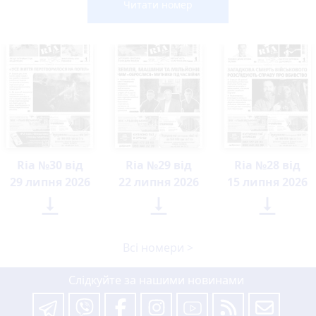
Читати номер
Ria №30 від
Ria №29 від
Ria №28 від
29 липня 2026
22 липня 2026
15 липня 2026



Всі номери >
Слідкуйте за нашими новинами