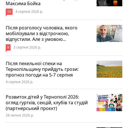
Максима Бойка
10
4 серпня 2026 р.
Після розголосу чоловіка, якого
мобілізували з відстрочкою,
відпустили. Але з умовою…
9
3 серпня 2026 р.
Після пекельної спеки на
Тернопільщину прийдуть грози:
прогноз погоди на 5-7 серпня
4 серпня 2026 р.
Розвиток дітей у Тернополі 2026:
огляд гуртків, секцій, клубів та студій
(партнерський проєкт)
28 липня 2026 р.