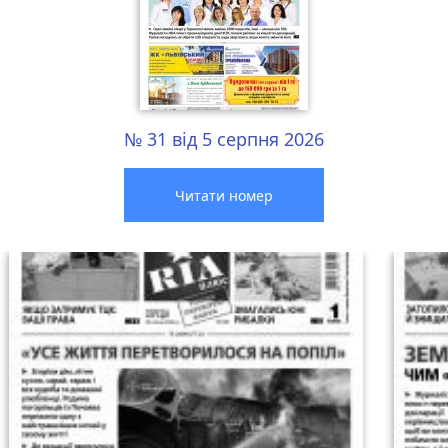
№ 31 від 5 серпня 2026
Читати номер