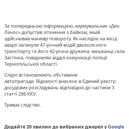
За попередньою інформацією, кермувальник «Део
Ланос» допустив зіткнення з байком, який
здійснював маневр повороту. Як наслідок на місці
аварії загинули 47-річний водій двоколісного
транспорту та його 42-річна дружина, мешканці села
Заcтінка, повідомляє відділ комунікації поліції
Тернопільської області.
Слідчі встановлюють обставини
автопригоди. Відомості внесено в Єдиний реєстр
досудових розслідувань відповідно до частини 3
статті 286 ККУ.
Триває слідство.
Додайте 20 хвилин до вибраних джерел у
Google