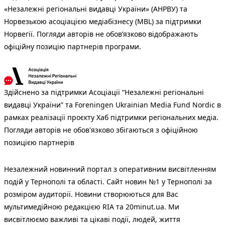
«Незалежні регіональні видавці України» (АНРВУ) та
Норвезькою асоціацією медіабізнесу (MBL) за підтримки
Норвегії. Погляди авторів не обов’язково відображають
офіційну позицію партнерів програми.
Здійснено за підтримки Асоціації “Незалежні регіональні
видавці України” та Foreningen Ukrainian Media Fund Nordic в
рамках реалізації проєкту Хаб підтримки регіональних медіа.
Погляди авторів не обов'язково збігаються з офіційною
позицією партнерів
Незалежний новинний портал з оперативним висвітленням
подій у Тернополі та області. Сайт новин №1 у Тернополі за
розміром аудиторії. Новини створюються для Вас
мультимедійною редакцією RIA та 20minut.ua. Ми
висвітлюємо важливі та цікаві події, людей, життя