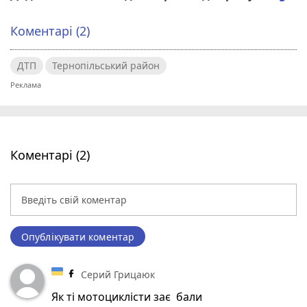
Коментарі (2)
ДТП
Тернопільський район
Коментарі (2)
Опублікувати коментар
Серий Грицаюк
Як ті мотоциклісти зає бали