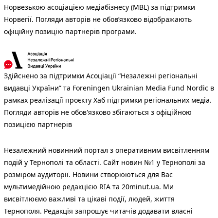
Норвезькою асоціацією медіабізнесу (MBL) за підтримки
Норвегії. Погляди авторів не обов’язково відображають
офіційну позицію партнерів програми.
Здійснено за підтримки Асоціації “Незалежні регіональні
видавці України” та Foreningen Ukrainian Media Fund Nordic в
рамках реалізації проєкту Хаб підтримки регіональних медіа.
Погляди авторів не обов'язково збігаються з офіційною
позицією партнерів
Незалежний новинний портал з оперативним висвітленням
подій у Тернополі та області. Сайт новин №1 у Тернополі за
розміром аудиторії. Новини створюються для Вас
мультимедійною редакцією RIA та 20minut.ua. Ми
висвітлюємо важливі та цікаві події, людей, життя
Тернополя. Редакція запрошує читачів додавати власні