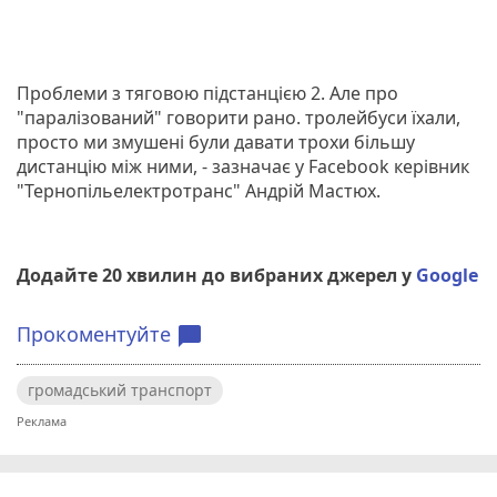
Проблеми з тяговою підстанцією 2. Але про
"паралізований" говорити рано. тролейбуси їхали,
просто ми змушені були давати трохи більшу
дистанцію між ними, - зазначає у Facebook керівник
"Тернопільелектротранс" Андрій Мастюх.
Додайте 20 хвилин до вибраних джерел у
Google
Прокоментуйте
chat_bubble
громадський транспорт