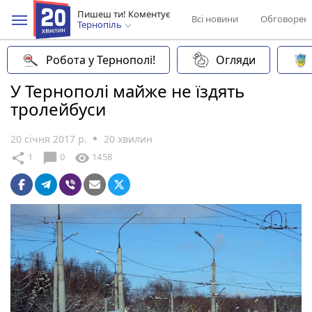
Пишеш ти! Коментує
Всі новини
Обговорен
Тернопіль
Робота у Тернополі!
Огляди
У Тернополі майже не їздять
тролейбуси
20 січня 2017 р.
20 хвилин
chat_bubble
share
visibility
1
0
1458