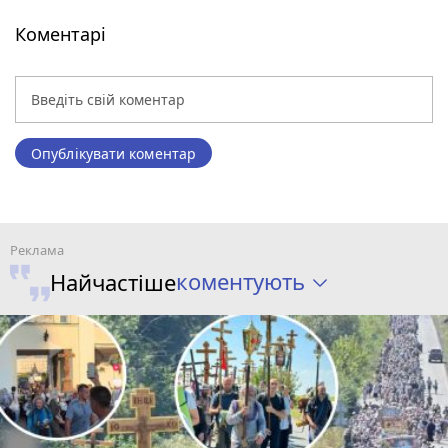
Коментарі
Опублікувати коментар
коментують
Найчастіше