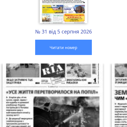
№ 31 від 5 серпня 2026
Читати номер