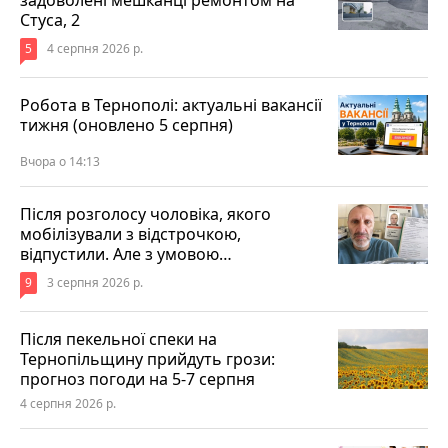
задоволені мешканці ремонтом на
Стуса, 2
5
4 серпня 2026 р.
Робота в Тернополі: актуальні вакансії
тижня (оновлено 5 серпня)
Вчора о 14:13
Після розголосу чоловіка, якого
мобілізували з відстрочкою,
відпустили. Але з умовою…
9
3 серпня 2026 р.
Після пекельної спеки на
Тернопільщину прийдуть грози:
прогноз погоди на 5-7 серпня
4 серпня 2026 р.