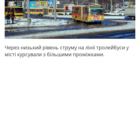
Через низький рівень струму на лінії тролейбуси у
місті курсували з більшими проміжками.