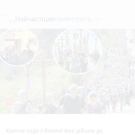
коментують
Найчастіше
78
4 серпня 2026 р.
Хресна хода з Волині вже дійшла до