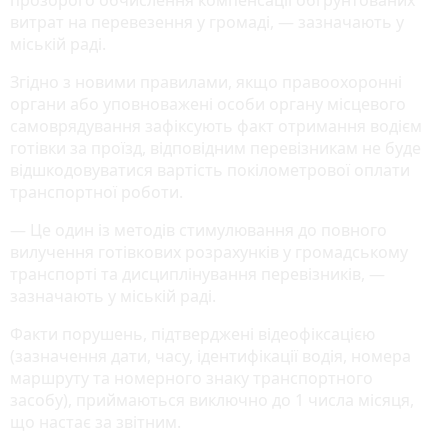
витрат на перевезення у громаді, — зазначають у
міській раді.
Згідно з новими правилами, якщо правоохоронні
органи або уповноважені особи органу місцевого
самоврядування зафіксують факт отримання водієм
готівки за проїзд, відповідним перевізникам не буде
відшкодовуватися вартість покілометрової оплати
транспортної роботи.
— Це один із методів стимулювання до повного
вилучення готівкових розрахунків у громадському
транспорті та дисциплінування перевізників, —
зазначають у міській раді.
Факти порушень, підтверджені відеофіксацією
(зазначення дати, часу, ідентифікації водія, номера
маршруту та номерного знаку транспортного
засобу), приймаються виключно до 1 числа місяця,
що настає за звітним.