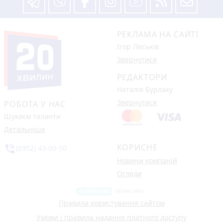
РЕКЛАМА НА САЙТІ
Ігор Леськів
Звернутися
РЕДАКТОРИ
Наталія Бурлаку
Звернутися
РОБОТА У НАС
Шукаєм таланти
Детальніше
КОРИСНЕ
phone_in_talk
(0352) 43-00-50
Новини компаній
Огляди
Правила користування сайтом
Умови і правила надання платного доступу