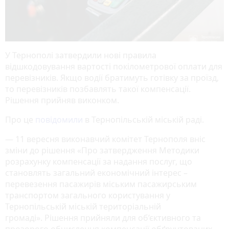
У Тернополі затвердили нові правила
відшкодовування вартості покілометрової оплати для
перевізників. Якщо водії братимуть готівку за проїзд,
то перевізників позбавлять такої компенсації.
Рішення прийняв виконком.
Про це
повідомили
в Тернопільській міській раді.
— 11 вересня виконавчий комітет Тернополя вніс
зміни до рішення «Про затвердження Методики
розрахунку компенсації за надання послуг, що
становлять загальний економічний інтерес –
перевезення пасажирів міським пасажирським
транспортом загального користування у
Тернопільській міській територіальній
громаді». Рішення прийняли для об’єктивного та
прозорого обчислення компенсації обґрунтованих