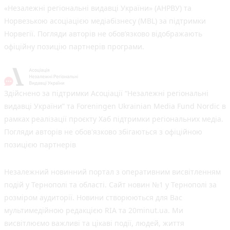
«Незалежні регіональні видавці України» (АНРВУ) та
Норвезькою асоціацією медіабізнесу (MBL) за підтримки
Норвегії. Погляди авторів не обов’язково відображають
офіційну позицію партнерів програми.
Здійснено за підтримки Асоціації “Незалежні регіональні
видавці України” та Foreningen Ukrainian Media Fund Nordic в
рамках реалізації проєкту Хаб підтримки регіональних медіа.
Погляди авторів не обов'язково збігаються з офіційною
позицією партнерів
Незалежний новинний портал з оперативним висвітленням
подій у Тернополі та області. Сайт новин №1 у Тернополі за
розміром аудиторії. Новини створюються для Вас
мультимедійною редакцією RIA та 20minut.ua. Ми
висвітлюємо важливі та цікаві події, людей, життя