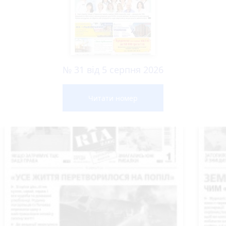
№ 31 від 5 серпня 2026
Читати номер