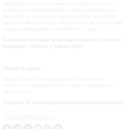
Нагадаємо, раніше «20 хвилин»
повідомляли
про
результати перевірки роботи водіїв громадського
транспорту — одним з порушень було те, що водії
брали готівку за проїзд. А в Тернополі безготівковий
проїзд запровадили з 1 жовтня 2021 року.
А коли ви платили за проїзд готівкою? На якому
маршруті? Пишіть у коментарях.
Читайте також:
Беруть готівку і розмовляють по телефону: у
Тернополі перевірили роботу водіїв громадського
транспорту
Додайте 20 хвилин до вибраних джерел у
Google
громадський транспорт