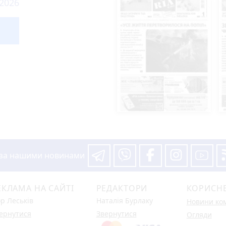
 2026
 за нашими новинами
ЕКЛАМА НА САЙТІ
РЕДАКТОРИ
КОРИСН
ор Леськів
Наталія Бурлаку
Новини ко
ернутися
Звернутися
Огляди