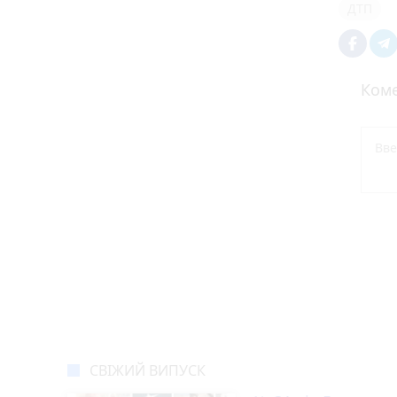
ДТП
Коме
СВІЖИЙ ВИПУСК