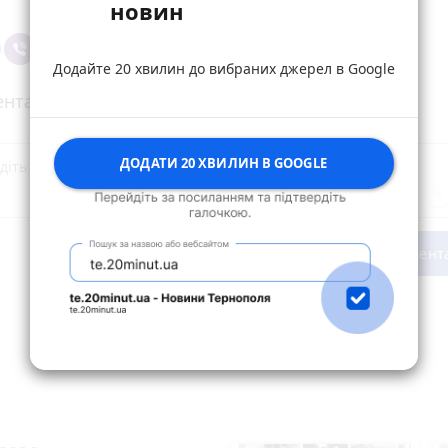
новин
Додайте 20 хвилин до вибраних джерел в Google
нтарі
ДОДАТИ 20 ХВИЛИН В GOOGLE
Опублікувати комент