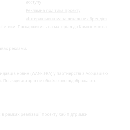
доступу
Рекламна політика проєкту
«Інтерактивна мапа локальних брендів»
ої етики. Поскаржитись на матеріал до Комісії можна
авах реклами.
идавців новин (WAN-IFRA) у партнерстві з Асоціацією
ї. Погляди авторів не обов’язково відображають
 в рамках реалізації проєкту Хаб підтримки