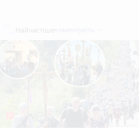
коментують
Найчастіше
77
4 серпня 2026 р.