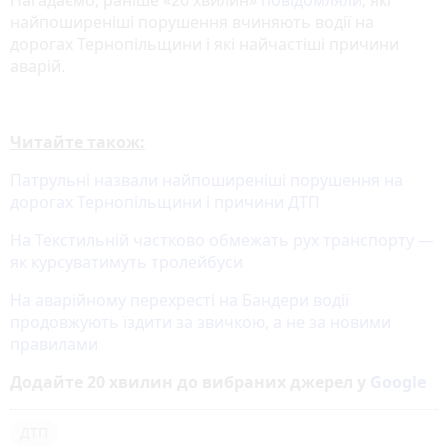
найпоширеніші порушення вчиняють водії на
дорогах Тернопільщини і які найчастіші причини
аварій.
Читайте також:
Патрульні назвали найпоширеніші порушення на
дорогах Тернопільщини і причини ДТП
На Текстильній частково обмежать рух транспорту —
як курсуватимуть тролейбуси
На аварійному перехресті на Бандери водії
продовжують їздити за звичкою, а не за новими
правилами
Додайте 20 хвилин до вибраних джерел у
Google
ДТП