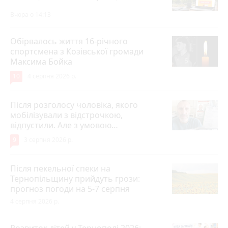
Вчора о 14:13
Обірвалось життя 16-річного
спортсмена з Козівської громади
Максима Бойка
10
4 серпня 2026 р.
Після розголосу чоловіка, якого
мобілізували з відстрочкою,
відпустили. Але з умовою…
9
3 серпня 2026 р.
Після пекельної спеки на
Тернопільщину прийдуть грози:
прогноз погоди на 5-7 серпня
4 серпня 2026 р.
Розвиток дітей у Тернополі 2026: