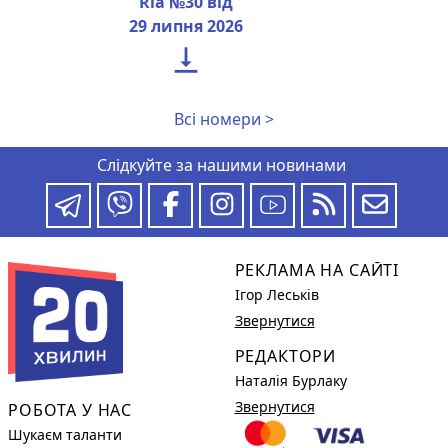
Ria №30 від
29 липня 2026

Всі номери >
Слідкуйте за нашими новинами
РЕКЛАМА НА САЙТІ
Ігор Леськів
Звернутися
РЕДАКТОРИ
Наталія Бурлаку
Звернутися
РОБОТА У НАС
Шукаєм таланти