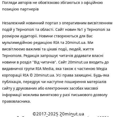
Погляди авторів не обов'язково збігаються з офіційною
позицією партнерів
Незалежний новинний портал з оперативним висвітленням
подій у Тернополі та області. Сайт новин №1 у Тернополі за
розміром аудиторії. Новини створюються для Вас
мультимедійною редакцією RIA та 20minut.ua. Ми
висвітлюємо важливі та цікаві події, людей, життя
Тернополя. Редакція запрошує читачів додавати власні
новини в розділ "Від читачів". Сайт 20minut.ua входить до
видавничої групи RIA Media, яка також є частиною Медіа
корпорації RIA © 20minut.ua. Усі права захищені. Будь-яка
публiкацiя, передрук чи наступне поширення матеріалів
сайту у друкованих або електронних засобах масової
інформації можлива винятково у разі письмового дозволу
правовласника.
©2017-2025 20minut.ua