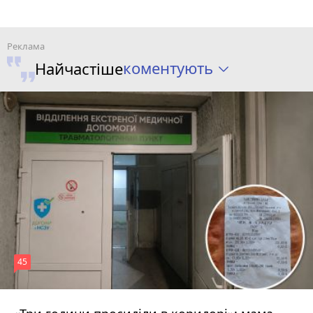
коментують
Найчастіше
45
Вчора о 13:05