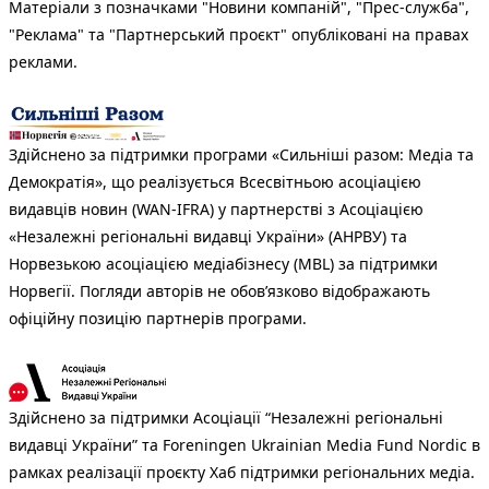
Матеріали з позначками "Новини компаній", "Прес-служба",
"Реклама" та "Партнерський проєкт" опубліковані на правах
реклами.
Здійснено за підтримки програми «Сильніші разом: Медіа та
Демократія», що реалізується Всесвітньою асоціацією
видавців новин (WAN-IFRA) у партнерстві з Асоціацією
«Незалежні регіональні видавці України» (АНРВУ) та
Норвезькою асоціацією медіабізнесу (MBL) за підтримки
Норвегії. Погляди авторів не обов’язково відображають
офіційну позицію партнерів програми.
Здійснено за підтримки Асоціації “Незалежні регіональні
видавці України” та Foreningen Ukrainian Media Fund Nordic в
рамках реалізації проєкту Хаб підтримки регіональних медіа.