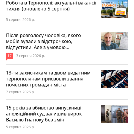
Робота в Тернополі: актуальні вакансії
тижня (оновлено 5 серпня)
5 серпня 2026 р.
Після розголосу чоловіка, якого
мобілізували з відстрочкою,
відпустили. Але з умовою…
17
3 серпня 2026 р.
13-ти захисникам та двом видатним
тернополянам присвоїли звання
почесних громадян міста
7 серпня 2026 р.
15 років за вбивство випускниці:
апеляційний суд залишив вирок
Василю Гнатюку без змін
5 серпня 2026 р.