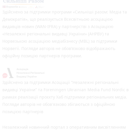
Здійснено за підтримки програми «Сильніші разом: Медіа та
Демократія», що реалізується Всесвітньою асоціацією
видавців новин (WAN-IFRA) у партнерстві з Асоціацією
«Незалежні регіональні видавці України» (АНРВУ) та
Норвезькою асоціацією медіабізнесу (MBL) за підтримки
Норвегії. Погляди авторів не обов’язково відображають
офіційну позицію партнерів програми.
Здійснено за підтримки Асоціації “Незалежні регіональні
видавці України” та Foreningen Ukrainian Media Fund Nordic в
рамках реалізації проєкту Хаб підтримки регіональних медіа.
Погляди авторів не обов'язково збігаються з офіційною
позицією партнерів
Незалежний новинний портал з оперативним висвітленням