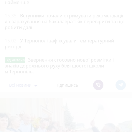
найменше
15:35
Вступники почали отримувати рекомендації
до зарахування на бакалаврат: як перевірити та що
робити далі
15:02
У Тернополі зафіксували температурний
рекорд
Звернення стосовно нової розмітки і
Від читача
знаків дорожнього руху біля шостої школи
м.Тернопіль.
Всі новини
Підпишись