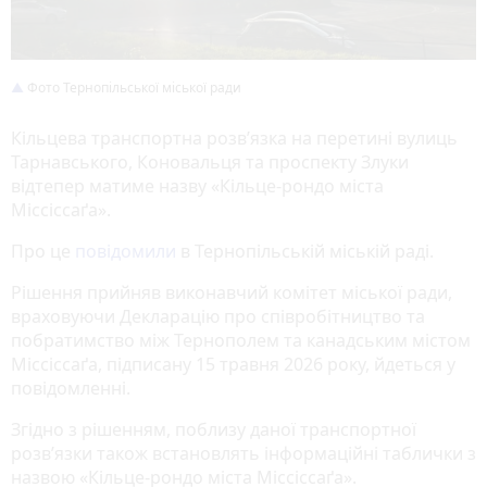
Фото Тернопільської міської ради
Кільцева транспортна розв’язка на перетині вулиць
Тарнавського, Коновальця та проспекту Злуки
відтепер матиме назву «Кільце-рондо міста
Міссіссаґа».
Про це
повідомили
в Тернопільській міській раді.
Рішення прийняв виконавчий комітет міської ради,
враховуючи Декларацію про співробітництво та
побратимство між Тернополем та канадським містом
Міссіссаґа, підписану 15 травня 2026 року, йдеться у
повідомленні.
Згідно з рішенням, поблизу даної транспортної
розв’язки також встановлять інформаційні таблички з
назвою «Кільце-рондо міста Міссіссаґа».