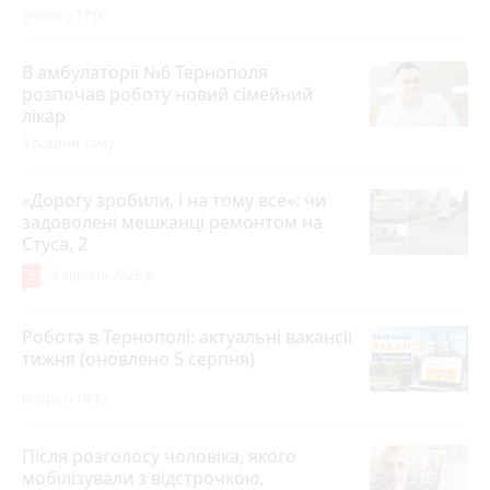
Вчора о 17:07
В амбулаторії №6 Тернополя
розпочав роботу новий сімейний
лікар
3 години тому
«Дорогу зробили, і на тому все»: чи
задоволені мешканці ремонтом на
Стуса, 2
5
4 серпня 2026 р.
Робота в Тернополі: актуальні вакансії
тижня (оновлено 5 серпня)
Вчора о 14:13
Після розголосу чоловіка, якого
мобілізували з відстрочкою,