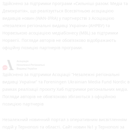
Здійснено за підтримки програми «Сильніші разом: Медіа та
Демократія», що реалізується Всесвітньою асоціацією
видавців новин (WAN-IFRA) у партнерстві з Асоціацією
«Незалежні регіональні видавці України» (АНРВУ) та
Норвезькою асоціацією медіабізнесу (MBL) за підтримки
Норвегії. Погляди авторів не обов’язково відображають
офіційну позицію партнерів програми.
Здійснено за підтримки Асоціації “Незалежні регіональні
видавці України” та Foreningen Ukrainian Media Fund Nordic в
рамках реалізації проєкту Хаб підтримки регіональних медіа.
Погляди авторів не обов'язково збігаються з офіційною
позицією партнерів
Незалежний новинний портал з оперативним висвітленням
подій у Тернополі та області. Сайт новин №1 у Тернополі за