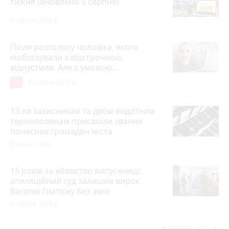
тижня (оновлено 5 серпня)
5 серпня 2026 р.
Після розголосу чоловіка, якого
мобілізували з відстрочкою,
відпустили. Але з умовою…
15
3 серпня 2026 р.
13-ти захисникам та двом видатним
тернополянам присвоїли звання
почесних громадян міста
Вчора о 10:50
15 років за вбивство випускниці:
апеляційний суд залишив вирок
Василю Гнатюку без змін
5 серпня 2026 р.