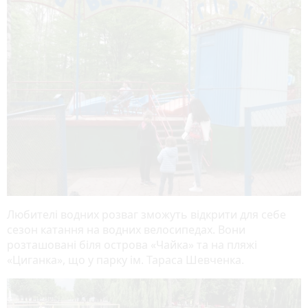
Любителі водних розваг зможуть відкрити для себе
сезон катання на водних велосипедах. Вони
розташовані біля острова «Чайка» та на пляжі
«Циганка», що у парку ім. Тараса Шевченка.