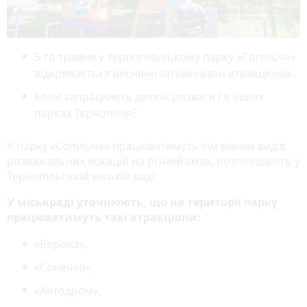
5-го травня у тернопільському парку «Сопільче»
відкривається весняно-літній сезон атракціонів.
Коли запрацюють дитячі розваги і в інших
парках Тернополя?
У парку «Сопільче» працюватимуть сім різних видів
розважальних локацій на різний смак,
розповідають
у
Тернопільській міській раді.
У міськраді уточнюють, що на території парку
працюватимуть такі атракціони:
«Берізка»,
«Сонечко»,
«Автодром»,