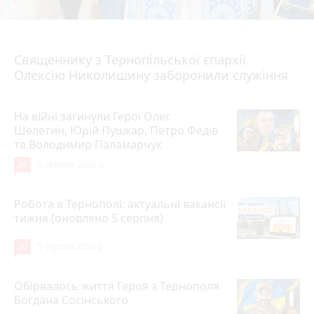
5 серпня 2026 р.
Священнику з Тернопільської єпархії
Олексію Николишину заборонили служіння
На війні загинули Герої Олег
Шелетин, Юрій Пушкар, Петро Федів
та Володимир Паламарчук
24
5 серпня 2026 р.
Робота в Тернополі: актуальні вакансії
тижня (оновлено 5 серпня)
20
5 серпня 2026 р.
Обірвалось життя Героя з Тернополя
Богдана Сосінського