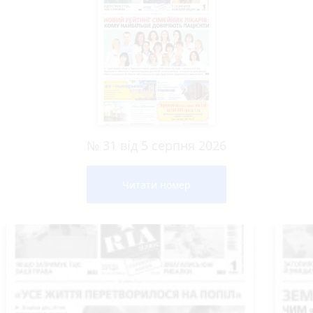
№ 31 від 5 серпня 2026
Читати номер