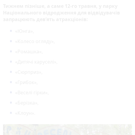
Тижнем пізніше, а саме 12-го травня, у парку
Національного відродження для відвідувачів
запрацюють дев’ять атракціонів:
«Юнга»,
«Колесо огляду»,
«Ромашка»,
«Дитячі каруселі»,
«Сюрприз»,
«Грибок»,
«Веселі гірки»,
«Берізка»,
«Клоун».