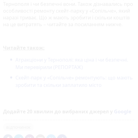
Тернополя і чи безпечні вони. Також дізнавались про
особливості ремонту скейт-парку у «Сопільче», який
наразі триває. Що ж мають зробити і скільки коштів
на це витратять – читайте за посиланням нижче.
Читайте також:
Атракціони у Тернополі: яка ціна і чи безпечні.
Ми перевірили (РЕПОРТАЖ)
Скейт-парк у «Сопільче» ремонтують: що мають
зробити та скільки заплатило місто
Додайте 20 хвилин до вибраних джерел у
Google
відпочинок