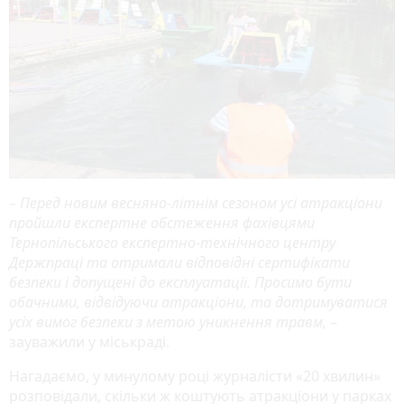
– Перед новим весняно-літнім сезоном усі атракціони
пройшли експертне обстеження фахівцями
Тернопільського експертно-технічного центру
Держпраці та отримали відповідні сертифікати
безпеки і допущені до експлуатації. Просимо бути
обачними, відвідуючи атракціони, та дотримуватися
усіх вимог безпеки з метою уникнення травм,
–
зауважили у міськраді.
Нагадаємо, у минулому році журналісти «20 хвилин»
розповідали, скільки ж коштують атракціони у парках