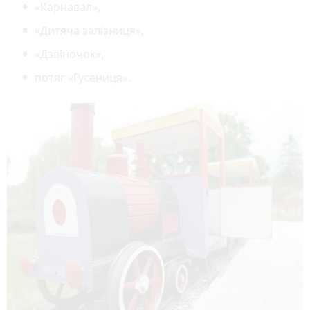
«Карнавал»,
«Дитяча залізниця»,
«Дзвіночок»,
потяг «Гусениця».