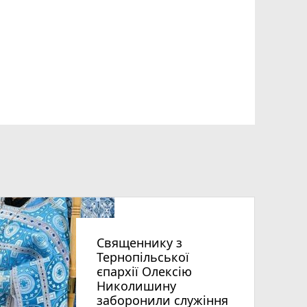
Священнику з
Тернопільської
єпархії Олексію
Николишину
заборонили служіння