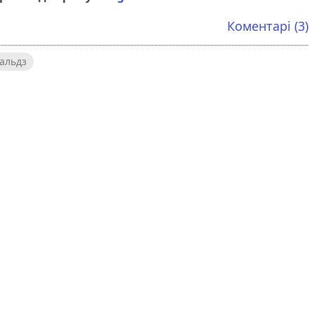
Коментарі (3)
альдз