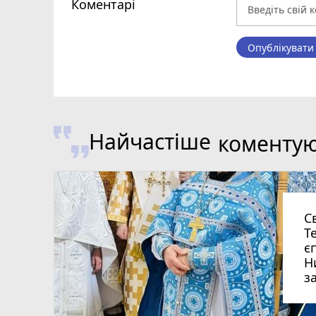
Коментарі
Опублікувати
Найчастіше
коменту
С
Т
є
Н
з