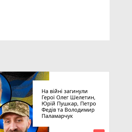
На війні загинули
Герої Олег Шелетин,
Юрій Пушкар, Петро
Федів та Володимир
Паламарчук