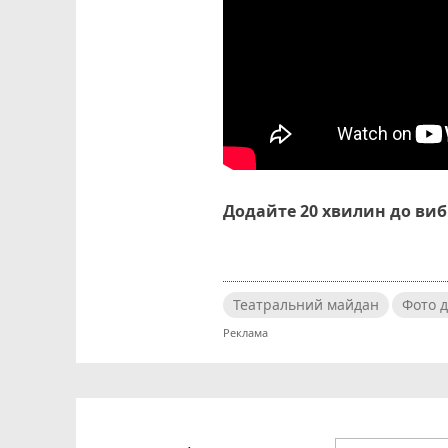
Додайте 20 хвилин до ви
Театральний майдан
Фото 