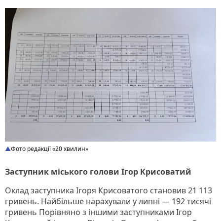
Фото редакції «20 хвилин»
Заступник міського голови Ігор Крисоватий
Оклад заступника Ігоря Крисоватого становив 21 113
гривень. Найбільше нарахували у липні — 192 тисячі
гривень Порівняно з іншими заступниками Ігор