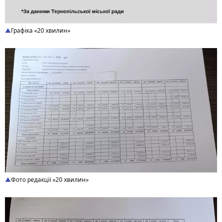
Графіка «20 хвилин»
Фото редакції «20 хвилин»