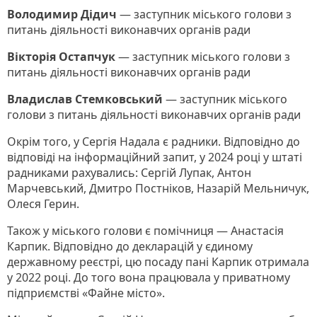
Володимир Дідич
— заступник міського голови з
питань діяльності виконавчих органів ради
Вікторія Остапчук
— заступник міського голови з
питань діяльності виконавчих органів ради
Владислав Стемковський
— заступник міського
голови з питань діяльності виконавчих органів ради
Окрім того, у Сергія Надала є радники. Відповідно до
відповіді на інформаційний запит, у 2024 році у штаті
радниками рахувались: Сергій Лупак, Антон
Марчевський, Дмитро Постніков, Назарій Мельничук,
Олеся Герин.
Також у міського голови є помічниця — Анастасія
Карпик. Відповідно до декларацій у єдиному
державному реєстрі, цю посаду пані Карпик отримала
у 2022 році. До того вона працювала у приватному
підприємстві «Файне місто».