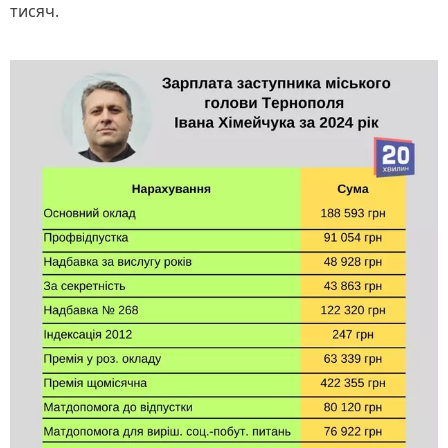
тисяч.