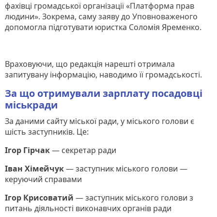
фахівці громадської організації «Платформа прав
людини». Зокрема, саму заяву до Уповноваженого
допомогла підготувати юристка Соломія Яременко.
Враховуючи, що редакція нарешті отримала
запитувану інформацію, наводимо її громадськості.
За що отримували зарплату посадовці
міськради
За даними сайту міської ради, у міського голови є
шість заступників. Це:
Ігор Гірчак
— секретар ради
Іван Хімейчук
— заступник міського голови —
керуючий справами
Ігор Крисоватий
— заступник міського голови з
питань діяльності виконавчих органів ради