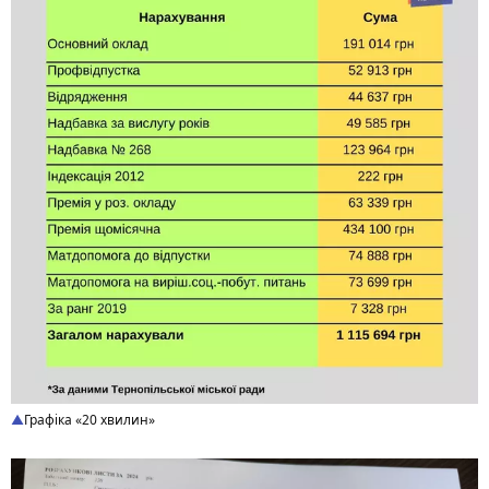
Графіка «20 хвилин»