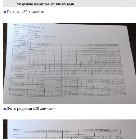
Графіка «20 хвилин»
Фото редакції «20 хвилин»