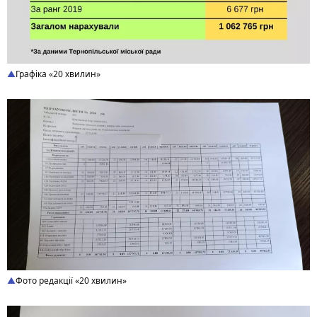
Графіка «20 хвилин»
Фото редакції «20 хвилин»