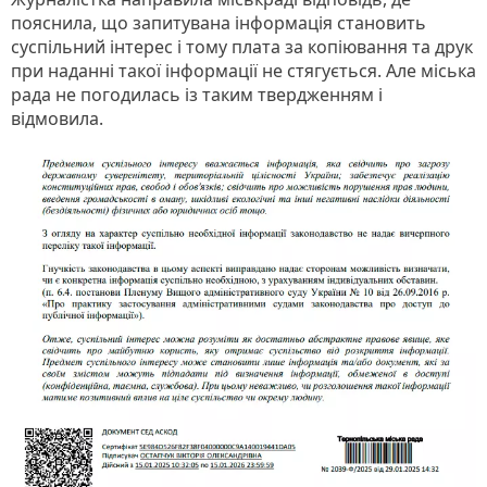
пояснила, що запитувана інформація становить
суспільний інтерес і тому плата за копіювання та друк
при наданні такої інформації не стягується. Але міська
рада не погодилась із таким твердженням і
відмовила.