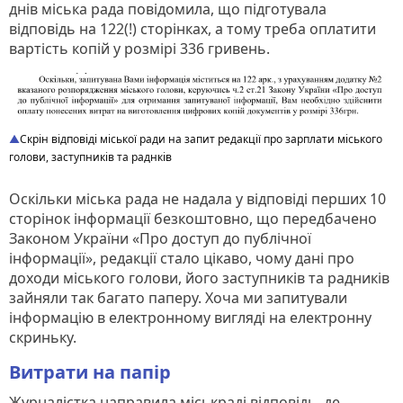
днів міська рада повідомила, що підготувала
відповідь на 122(!) сторінках, а тому треба оплатити
вартість копій у розмірі 336 гривень.
Скрін відповіді міської ради на запит редакції про зарплати міського
голови, заступників та раднків
Оскільки міська рада не надала у відповіді перших 10
сторінок інформації безкоштовно, що передбачено
Законом України «Про доступ до публічної
інформації», редакції стало цікаво, чому дані про
доходи міського голови, його заступників та радників
зайняли так багато паперу. Хоча ми запитували
інформацію в електронному вигляді на електронну
скриньку.
Витрати на папір
Журналістка направила міськраді відповідь, де