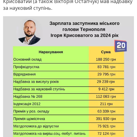
Крисоватий (а також Вікторія Остапчук) мав надбавку
за науковий ступінь.