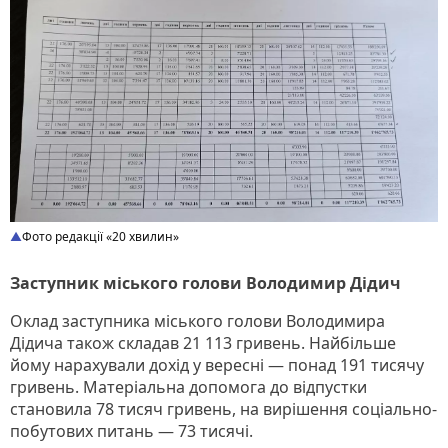
Фото редакції «20 хвилин»
Заступник міського голови Володимир Дідич
Оклад заступника міського голови Володимира
Дідича також складав 21 113 гривень. Найбільше
йому нарахували дохід у вересні — понад 191 тисячу
гривень. Матеріальна допомога до відпустки
становила 78 тисяч гривень, на вирішення соціально-
побутових питань — 73 тисячі.