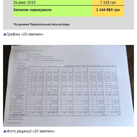
Графіка «20 хвилин»
Фото редакції «20 хвилин»