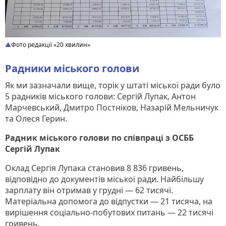
Фото редакції «20 хвилин»
Радники міського голови
Як ми зазначали вище, торік у штаті міської ради було
5 радників міського голови: Сергій Лупак, Антон
Марчевський, Дмитро Постніков, Назарій Мельничук
та Олеся Герин.
Радник міського голови по співпраці з ОСББ
Сергій Лупак
Оклад Сергія Лупака становив 8 836 гривень,
відповідно до документів міської ради. Найбільшу
зарплату він отримав у грудні — 62 тисячі.
Матеріальна допомога до відпустки — 21 тисяча, на
вирішення соціально-побутових питань — 22 тисячі
гривень.