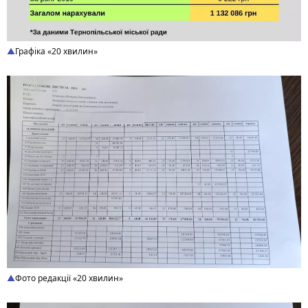
Графіка «20 хвилин»
Фото редакції «20 хвилин»