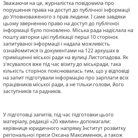
Зважаючи на це, журналістка повідомила про
порушення права на доступ до публічної інформації
до Уповноваженого з прав людини. І саме завдяки
цьому зверненню право на доступ до публічної
інформації було поновлено. Міська рада надіслала на
пошту авторки цієї публікації перші 10 сторінок
запитуваної інформації і надала можливість
ознайомитися із документами на 122 аркушах в
приміщенні міської ради на вулиці Листопадова. Як
з'ясувалося вже під час візиту до міськради, така
кількість сторінок пояснювалась тим, що у відповіді
на запит підготували інформацію про зарплати всіх
працівників міської ради, а не тільки голови, його
заступників та радників.
У підготовці запитів, під час підготовки цього
матеріалу, редакції «20 хвилин» допомагали:
керівниця юридичного напряму Інститут розвитку
регіональної преси Оксана Максименюк, а також