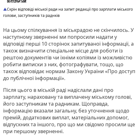
Скрін відповіді міської ради на запит редакції про зарплати міського
голови, заступників та раднків
На цьому спілкування із міськрадою не скінчилось. У
наступному зверненні ми попросили надати у
відповіді перші 10 сторінок запитуваної інформації, а
також визначити спеціальне місце для роботи із
рештою документів чи їхніми копіями із можливістю
робити виписки з них, фотографувати, тощо, що
також відповідає нормам Закону України «Про доступ
до публічної інформації».
Після цього в міській раді надіслали дані про
зарплату, нараховану та виплачену міському голові,
його заступникам та радникам. Щоправда,
інформацію вказали загальну, без уточнення щодо
премій, додаткових виплат, матеріальних допомог,
відпускних та іншого, про що ми свідомо просили ще
при першому зверненні.