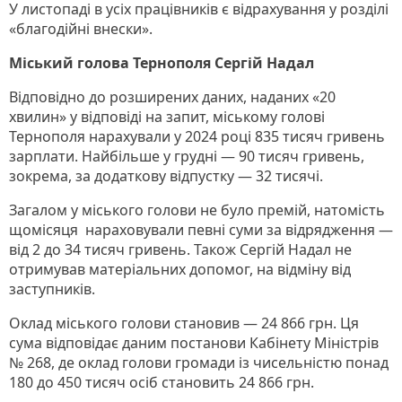
У листопаді в усіх працівників є відрахування у розділі
«благодійні внески».
Міський голова Тернополя Сергій Надал
Відповідно до розширених даних, наданих «20
хвилин» у відповіді на запит, міському голові
Тернополя нарахували у 2024 році 835 тисяч гривень
зарплати. Найбільше у грудні — 90 тисяч гривень,
зокрема, за додаткову відпустку — 32 тисячі.
Загалом у міського голови не було премій, натомість
щомісяця нараховували певні суми за відрядження —
від 2 до 34 тисяч гривень. Також Сергій Надал не
отримував матеріальних допомог, на відміну від
заступників.
Оклад міського голови становив — 24 866 грн. Ця
сума відповідає даним постанови Кабінету Міністрів
№ 268, де оклад голови громади із чисельністю понад
180 до 450 тисяч осіб становить 24 866 грн.