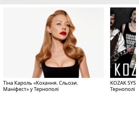
Тіна Кароль «Кохання. Сльози.
KOZAK SYSTE
Маніфест» у Тернополі
Тернополі