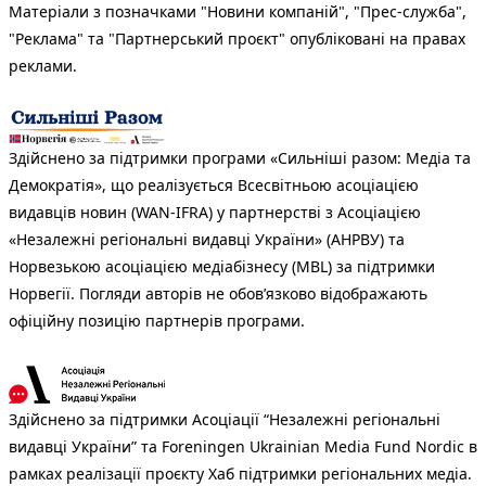
Матеріали з позначками "Новини компаній", "Прес-служба",
"Реклама" та "Партнерський проєкт" опубліковані на правах
реклами.
Здійснено за підтримки програми «Сильніші разом: Медіа та
Демократія», що реалізується Всесвітньою асоціацією
видавців новин (WAN-IFRA) у партнерстві з Асоціацією
«Незалежні регіональні видавці України» (АНРВУ) та
Норвезькою асоціацією медіабізнесу (MBL) за підтримки
Норвегії. Погляди авторів не обов’язково відображають
офіційну позицію партнерів програми.
Здійснено за підтримки Асоціації “Незалежні регіональні
видавці України” та Foreningen Ukrainian Media Fund Nordic в
рамках реалізації проєкту Хаб підтримки регіональних медіа.