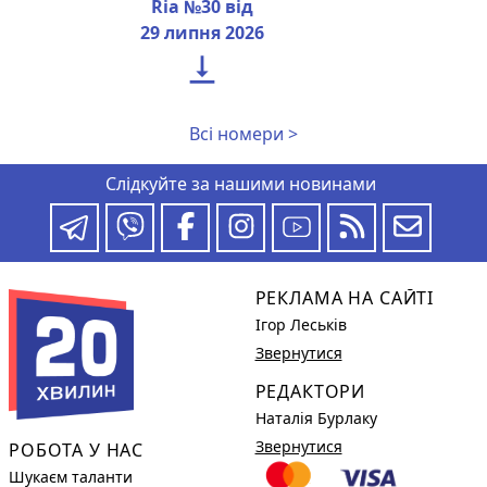
Ria №30 від
29 липня 2026

Всі номери >
Слідкуйте за нашими новинами
РЕКЛАМА НА САЙТІ
Ігор Леськів
Звернутися
РЕДАКТОРИ
Наталія Бурлаку
Звернутися
РОБОТА У НАС
Шукаєм таланти