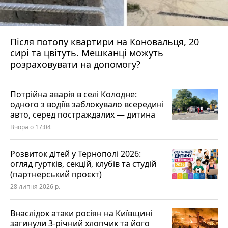
Після потопу квартири на Коновальця, 20
сирі та цвітуть. Мешканці можуть
розраховувати на допомогу?
Потрійна аварія в селі Колодне:
одного з водіїв заблокувало всередині
авто, серед постраждалих — дитина
Вчора о 17:04
Розвиток дітей у Тернополі 2026:
огляд гуртків, секцій, клубів та студій
(партнерський проєкт)
28 липня 2026 р.
Внаслідок атаки росіян на Київщині
загинули 3-річний хлопчик та його