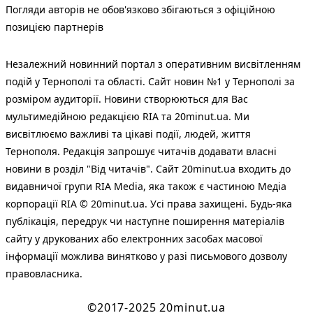
Погляди авторів не обов'язково збігаються з офіційною
позицією партнерів
Незалежний новинний портал з оперативним висвітленням
подій у Тернополі та області. Сайт новин №1 у Тернополі за
розміром аудиторії. Новини створюються для Вас
мультимедійною редакцією RIA та 20minut.ua. Ми
висвітлюємо важливі та цікаві події, людей, життя
Тернополя. Редакція запрошує читачів додавати власні
новини в розділ "Від читачів". Сайт 20minut.ua входить до
видавничої групи RIA Media, яка також є частиною Медіа
корпорації RIA © 20minut.ua. Усі права захищені. Будь-яка
публiкацiя, передрук чи наступне поширення матеріалів
сайту у друкованих або електронних засобах масової
інформації можлива винятково у разі письмового дозволу
правовласника.
©2017-2025 20minut.ua