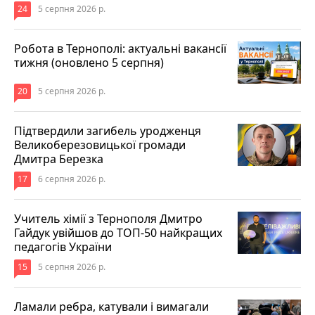
24
5 серпня 2026 р.
Робота в Тернополі: актуальні вакансії
тижня (оновлено 5 серпня)
20
5 серпня 2026 р.
Підтвердили загибель уродженця
Великоберезовицької громади
Дмитра Березка
17
6 серпня 2026 р.
Учитель хімії з Тернополя Дмитро
Гайдук увійшов до ТОП-50 найкращих
педагогів України
15
5 серпня 2026 р.
Ламали ребра, катували і вимагали