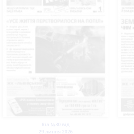
Ria №30 від
29 липня 2026