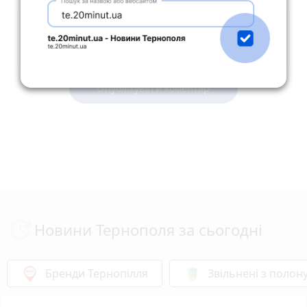
Опублікувати коментар
Новини Тернополя за сьогодні
Бренди Тернопілля
Звільнені з полон