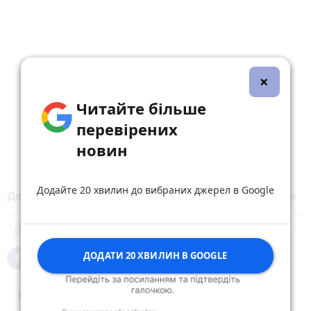
×
Читайте більше
перевірених
новин
Додайте 20 хвилин до вибраних джерел в Google
Додайте 20 хвилин до вибраних джерел у
Google
міська рада
декларації
ДОДАТИ 20 ХВИЛИН В GOOGLE
Коментарі (1)