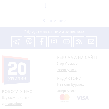

Всі номери >
Слідкуйте за нашими новинами
РЕКЛАМА НА САЙТІ
Ігор Леськів
Звернутися
РЕДАКТОРИ
Наталія Бурлаку
Звернутися
РОБОТА У НАС
Шукаєм таланти
Детальніше