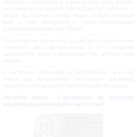
Загальна сума готівки у різній валюті, якою володіє
сім’я депутата, становить 648 000 грн та 12 000 грн —
кошти, які позичив депутат іншим особам. Чималий
борг у сім’ї декларанта є перед банківськими
установами, зокрема 289 705 грн.
Підсумовуючи, зазначимо, що депутати міськради на
помилках своїх попередників з ВР навчилися
заповнювати нову е декларацію так, аби не було
«ляпів».
У наступних публікаціях на te.20minut.ua та в «RIA
плюс» ми продовжимо аналізувати декларації
наступної п'яти депутатів Тернопільської міськради.
Читайте також:
"
Е-декларації: як депутати
місцевої ради легалізують свої статки"