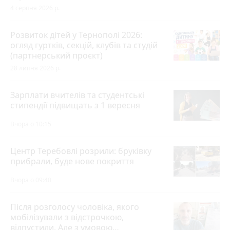
4 серпня 2026 р.
Розвиток дітей у Тернополі 2026:
огляд гуртків, секцій, клубів та студій
(партнерський проєкт)
28 липня 2026 р.
Зарплати вчителів та студентські
стипендії підвищать з 1 вересня
Вчора о 10:15
Центр Теребовлі розрили: бруківку
прибрали, буде нове покриття
Вчора о 09:40
Після розголосу чоловіка, якого
мобілізували з відстрочкою,
відпустили. Але з умовою…