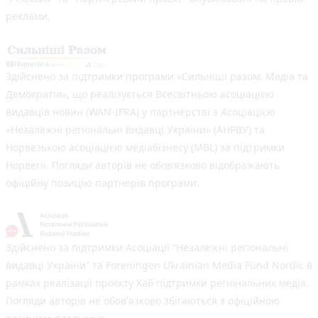
реклами.
Здійснено за підтримки програми «Сильніші разом: Медіа та
Демократія», що реалізується Всесвітньою асоціацією
видавців новин (WAN-IFRA) у партнерстві з Асоціацією
«Незалежні регіональні видавці України» (АНРВУ) та
Норвезькою асоціацією медіабізнесу (MBL) за підтримки
Норвегії. Погляди авторів не обов’язково відображають
офіційну позицію партнерів програми.
Здійснено за підтримки Асоціації “Незалежні регіональні
видавці України” та Foreningen Ukrainian Media Fund Nordic в
рамках реалізації проєкту Хаб підтримки регіональних медіа.
Погляди авторів не обов'язково збігаються з офіційною