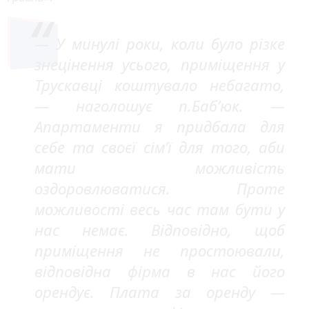
— У минулі роки, коли було різке
знецінення усього, приміщення у
Трускавці коштувало небагато,
— наголошує п.Баб’юк. —
Апартаменти я придбала для
себе та своєї сім’ї для того, аби
мати можливість
оздоровлюватися. Проте
можливості весь час там бути у
нас немає. Відповідно, щоб
приміщення не простоювали,
відповідна фірма в нас його
орендує. Плата за оренду —