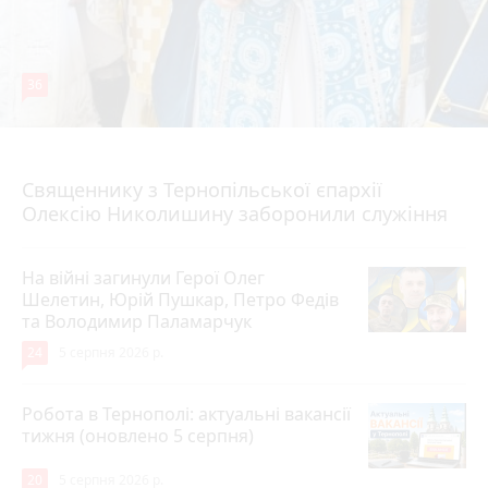
36
5 серпня 2026 р.
Священнику з Тернопільської єпархії
Олексію Николишину заборонили служіння
На війні загинули Герої Олег
Шелетин, Юрій Пушкар, Петро Федів
та Володимир Паламарчук
24
5 серпня 2026 р.
Робота в Тернополі: актуальні вакансії
тижня (оновлено 5 серпня)
20
5 серпня 2026 р.