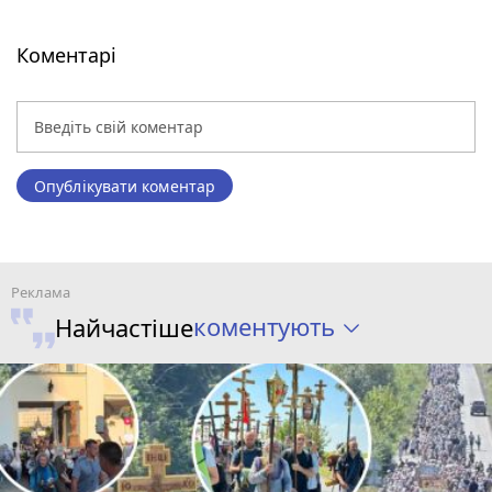
Коментарі
Опублікувати коментар
коментують
Найчастіше