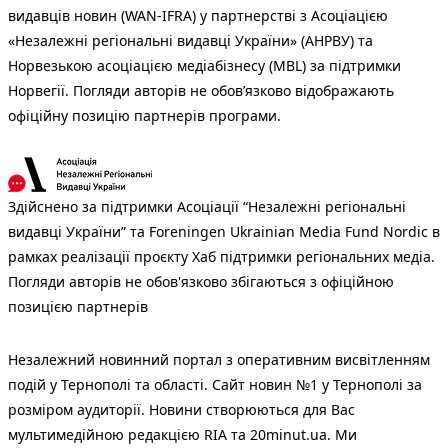
видавців новин (WAN-IFRA) у партнерстві з Асоціацією
«Незалежні регіональні видавці України» (АНРВУ) та
Норвезькою асоціацією медіабізнесу (MBL) за підтримки
Норвегії. Погляди авторів не обов’язково відображають
офіційну позицію партнерів програми.
Здійснено за підтримки Асоціації “Незалежні регіональні
видавці України” та Foreningen Ukrainian Media Fund Nordic в
рамках реалізації проєкту Хаб підтримки регіональних медіа.
Погляди авторів не обов'язково збігаються з офіційною
позицією партнерів
Незалежний новинний портал з оперативним висвітленням
подій у Тернополі та області. Сайт новин №1 у Тернополі за
розміром аудиторії. Новини створюються для Вас
мультимедійною редакцією RIA та 20minut.ua. Ми