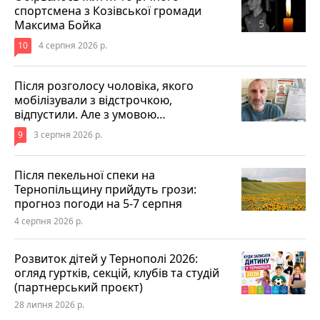
спортсмена з Козівської громади
Максима Бойка
10
4 серпня 2026 р.
Після розголосу чоловіка, якого
мобілізували з відстрочкою,
відпустили. Але з умовою…
9
3 серпня 2026 р.
Після пекельної спеки на
Тернопільщину прийдуть грози:
прогноз погоди на 5-7 серпня
4 серпня 2026 р.
Розвиток дітей у Тернополі 2026:
огляд гуртків, секцій, клубів та студій
(партнерський проєкт)
28 липня 2026 р.