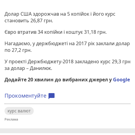
Долар США здорожчав на 5 копійок і його курс
становить 26,87 грн.
Євро втратив 34 копійки і коштує 31,18 грн.
Нагадаємо, у держбюджеті на 2017 рік заклали долар
по 27,2 грн.
У проекті Держбюджету-2018 закладено курс 29,3 грн
за долар – Данилюк.
Додайте 20 хвилин до вибраних джерел у
Google
Прокоментуйте
chat_bubble
курс валют