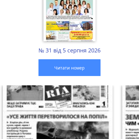
№ 31 від 5 серпня 2026
Читати номер