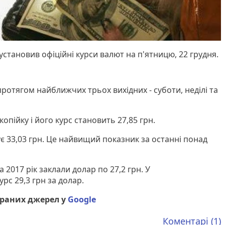
становив офіційні курси валют на п'ятницю, 22 грудня.
протягом найближчих трьох вихідних - суботи, неділі та
пійку і його курс становить 27,85 грн.
ує 33,03 грн. Це найвищий показник за останні понад
 2017 рік заклали долар по 27,2 грн. У
рс 29,3 грн за долар.
браних джерел у
Google
Коментарі (1)