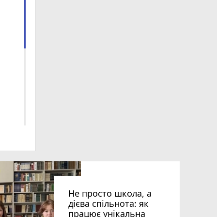
ія»
Не просто школа, а
дієва спільнота: як
працює унікальна
ий