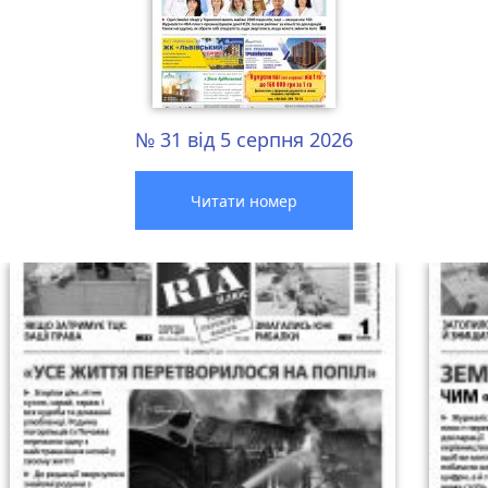
№ 31 від 5 серпня 2026
Читати номер