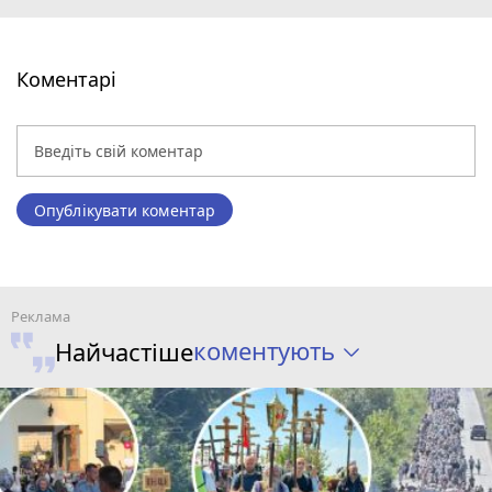
Коментарі
Опублікувати коментар
коментують
Найчастіше