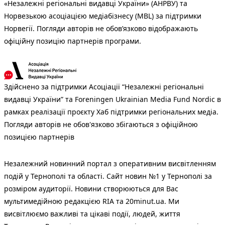
«Незалежні регіональні видавці України» (АНРВУ) та
Норвезькою асоціацією медіабізнесу (MBL) за підтримки
Норвегії. Погляди авторів не обов’язково відображають
офіційну позицію партнерів програми.
Здійснено за підтримки Асоціації “Незалежні регіональні
видавці України” та Foreningen Ukrainian Media Fund Nordic в
рамках реалізації проєкту Хаб підтримки регіональних медіа.
Погляди авторів не обов'язково збігаються з офіційною
позицією партнерів
Незалежний новинний портал з оперативним висвітленням
подій у Тернополі та області. Сайт новин №1 у Тернополі за
розміром аудиторії. Новини створюються для Вас
мультимедійною редакцією RIA та 20minut.ua. Ми
висвітлюємо важливі та цікаві події, людей, життя