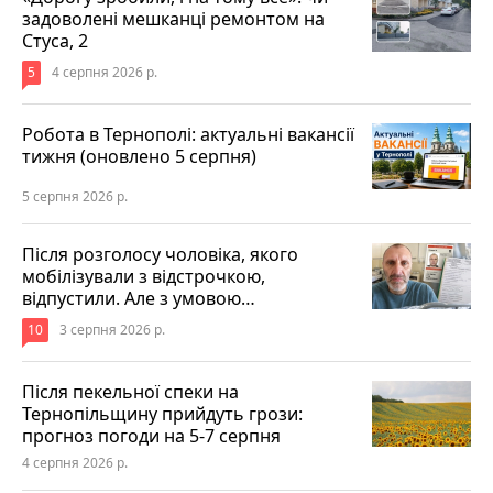
задоволені мешканці ремонтом на
Стуса, 2
5
4 серпня 2026 р.
Робота в Тернополі: актуальні вакансії
тижня (оновлено 5 серпня)
5 серпня 2026 р.
Після розголосу чоловіка, якого
мобілізували з відстрочкою,
відпустили. Але з умовою…
10
3 серпня 2026 р.
Після пекельної спеки на
Тернопільщину прийдуть грози:
прогноз погоди на 5-7 серпня
4 серпня 2026 р.