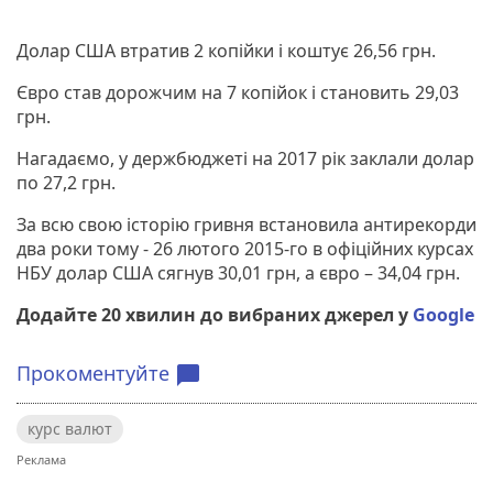
Долар США втратив 2 копійки і коштує 26,56 грн.
Євро став дорожчим на 7 копійок і становить 29,03
грн.
Нагадаємо, у держбюджеті на 2017 рік заклали долар
по 27,2 грн.
За всю свою історію гривня встановила антирекорди
два роки тому - 26 лютого 2015-го в офіційних курсах
НБУ долар США сягнув 30,01 грн, а євро – 34,04 грн.
Додайте 20 хвилин до вибраних джерел у
Google
Прокоментуйте
chat_bubble
курс валют