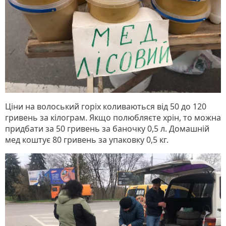
Ціни на волоський горіх коливаються від 50 до 120
гривень за кілограм. Якщо полюбляєте хрін, то можна
придбати за 50 гривень за баночку 0,5 л. Домашній
мед коштує 80 гривень за упаковку 0,5 кг.