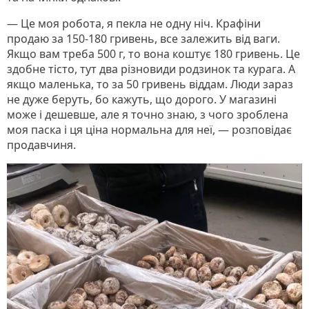
— Це моя робота, я пекла не одну ніч. Крафіни
продаю за 150-180 гривень, все залежить від ваги.
Якщо вам треба 500 г, то вона коштує 180 гривень. Це
здобне тісто, тут два різновиди родзинок та курага. А
якщо маленька, то за 50 гривень віддам. Люди зараз
не дуже беруть, бо кажуть, що дорого. У магазині
може і дешевше, але я точно знаю, з чого зроблена
моя паска і ця ціна нормальна для неї, — розповідає
продавчиня.