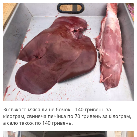
Зі свіжого м’яса лише бочок – 140 гривень за
кілограм, свиняча печінка по 70 гривень за кілограм,
а сало також по 140 гривень.