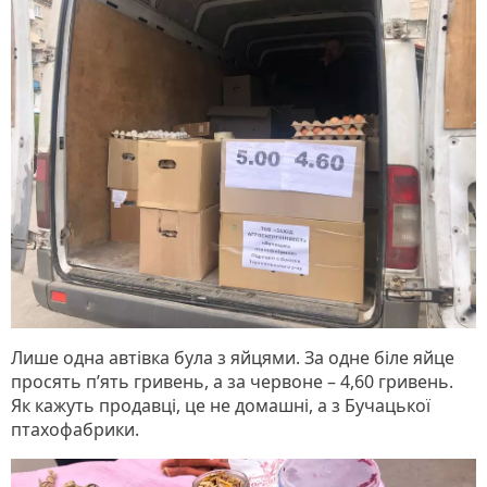
Лише одна автівка була з яйцями. За одне біле яйце
просять п’ять гривень, а за червоне – 4,60 гривень.
Як кажуть продавці, це не домашні, а з Бучацької
птахофабрики.