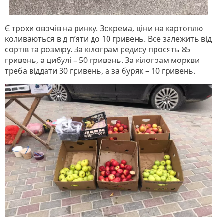
Є трохи овочів на ринку. Зокрема, ціни на картоплю
коливаються від п’яти до 10 гривень. Все залежить від
сортів та розміру. За кілограм редису просять 85
гривень, а цибулі – 50 гривень. За кілограм моркви
треба віддати 30 гривень, а за буряк – 10 гривень.