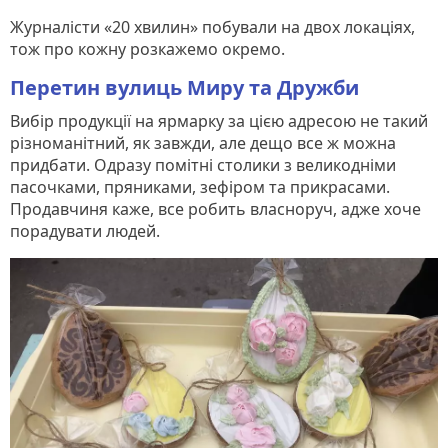
Журналісти «20 хвилин» побували на двох локаціях,
тож про кожну розкажемо окремо.
Перетин вулиць Миру та Дружби
Вибір продукції на ярмарку за цією адресою не такий
різноманітний, як завжди, але дещо все ж можна
придбати. Одразу помітні столики з великодніми
пасочками, пряниками, зефіром та прикрасами.
Продавчиня каже, все робить власноруч, адже хоче
порадувати людей.