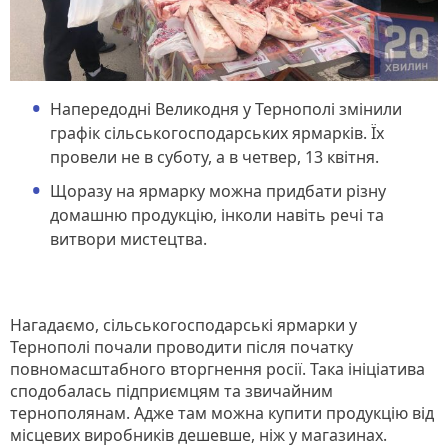
Напередодні Великодня у Тернополі змінили
графік сільськогосподарських ярмарків. Їх
провели не в суботу, а в четвер, 13 квітня.
Щоразу на ярмарку можна придбати різну
домашню продукцію, інколи навіть речі та
витвори мистецтва.
Нагадаємо, сільськогосподарські ярмарки у
Тернополі почали проводити після початку
повномасштабного вторгнення росії. Така ініціатива
сподобалась підприємцям та звичайним
тернополянам. Адже там можна купити продукцію від
місцевих виробників дешевше, ніж у магазинах.