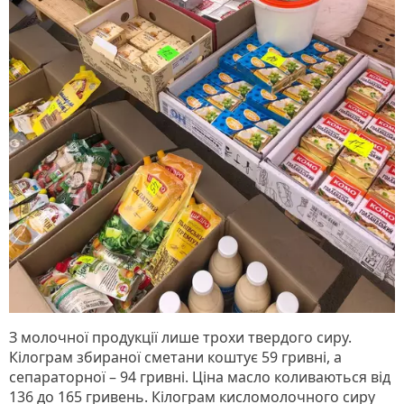
З молочної продукції лише трохи твердого сиру.
Кілограм збираної сметани коштує 59 гривні, а
сепараторної – 94 гривні. Ціна масло коливаються від
136 до 165 гривень. Кілограм кисломолочного сиру