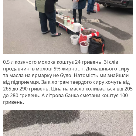
0,5 л козячого молока коштує 24 гривень. Зі слів
продавчині в молоці 9% жирності. Домашнього сиру
та масла на ярмарку не було. Натомість ми знайшли
від підприємця. За кілограм твердого сиру хочуть від
265 до 290 гривень. Ціна на масло коливається від 205
до 280 гривень. А літрова банка сметани коштує 100
гривень.