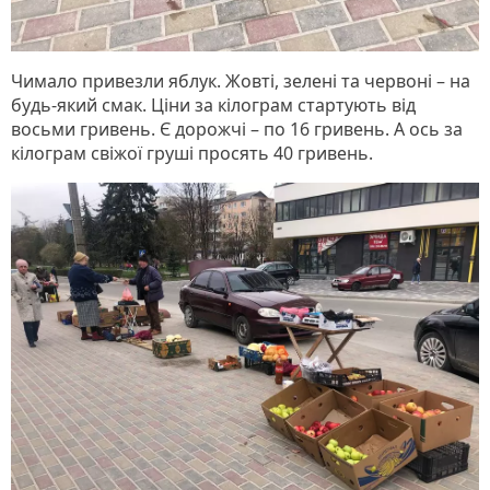
Чимало привезли яблук. Жовті, зелені та червоні – на
будь-який смак. Ціни за кілограм стартують від
восьми гривень. Є дорожчі – по 16 гривень. А ось за
кілограм свіжої груші просять 40 гривень.