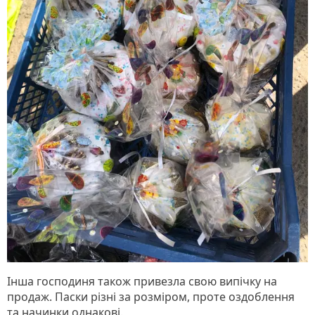
Інша господиня також привезла свою випічку на
продаж. Паски різні за розміром, проте оздоблення
та начинки однакові.